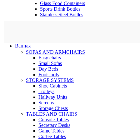
Glass Food Containers
Sports Drink Bottles
Stainless Steel Bottles
Ванная
SOFAS AND ARMCHAIRS
Easy chairs
Small Sofas
Day Beds
Footstools
STORAGE SYSTEMS
Shoe Cabinets
Trolleys
Hallway Units
Screens
Storage Chests
TABLES AND CHAIRS
Console Tables
Secretary Desks
Game Tables
Coffee Tables