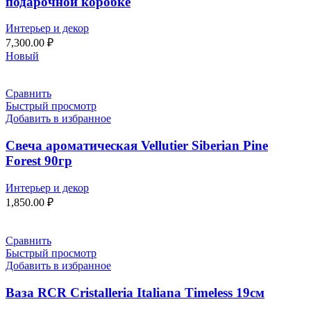
подарочной коробке
Интерьер и декор
7,300.00
₽
Новый
Сравнить
Быстрый просмотр
Добавить в избранное
Свеча ароматическая Vellutier Siberian Pine
Forest 90гр
Интерьер и декор
1,850.00
₽
Сравнить
Быстрый просмотр
Добавить в избранное
Ваза RCR Cristalleria Italiana Timeless 19см