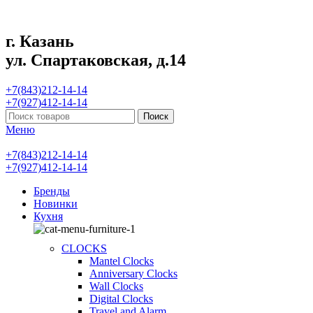
г. Казань
ул. Спартаковская, д.14
+7(843)212-14-14
+7(927)412-14-14
Поиск
Меню
+7(843)212-14-14
+7(927)412-14-14
Бренды
Новинки
Кухня
CLOCKS
Mantel Clocks
Anniversary Clocks
Wall Clocks
Digital Clocks
Travel and Alarm