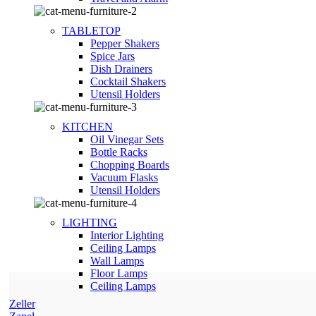
TABLETOP
Pepper Shakers
Spice Jars
Dish Drainers
Сocktail Shakers
Utensil Holders
KITCHEN
Oil Vinegar Sets
Bottle Racks
Chopping Boards
Vacuum Flasks
Utensil Holders
LIGHTING
Interior Lighting
Ceiling Lamps
Wall Lamps
Floor Lamps
Ceiling Lamps
Zeller