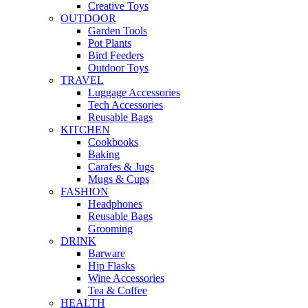
Creative Toys
OUTDOOR
Garden Tools
Pot Plants
Bird Feeders
Outdoor Toys
TRAVEL
Luggage Accessories
Tech Accessories
Reusable Bags
KITCHEN
Cookbooks
Baking
Carafes & Jugs
Mugs & Cups
FASHION
Headphones
Reusable Bags
Grooming
DRINK
Barware
Hip Flasks
Wine Accessories
Tea & Coffee
HEALTH