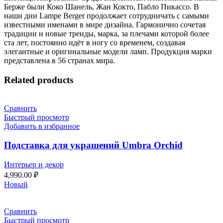
Берже были Коко Шанель, Жан Кокто, Пабло Пикассо. В
наши дни Lampe Berger продолжает сотрудничать с самыми
известными именами в мире дизайна. Гармонично сочетая
традиции и новые тренды, марка, за плечами которой более
ста лет, постоянно идёт в ногу со временем, создавая
элегантные и оригинальные модели ламп. Продукция марки
представлена в 56 странах мира.
Related products
Сравнить
Быстрый просмотр
Добавить в избранное
Подставка для украшений Umbra Orchid
Интерьер и декор
4,990.00
₽
Новый
Сравнить
Быстрый просмотр