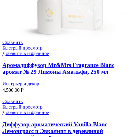
Сравнить
Быстрый просмотр
Добавить в избранное
Аромадиффузор Mr&Mrs Fragrance Blanc
аромат № 29 Лимоны Амальфи, 250 мл
Интерьер и декор
4,500.00
₽
Сравнить
Быстрый просмотр
Добавить в избранное
Диффузор ароматический Vanilla Blanc
Лемонграсс и Эвкалипт в деревянной