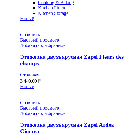
Cooking & Baking
Kitchen Linen
Kitchen Storage
Новый
Сравнить
Быстрый просмотр
Добавить в избранное
Этажерка двухъярусная Zapel Fleurs des
champs
Столовая
3,440.00
₽
Новый
Сравнить
Быстрый просмотр
Добавить в избранное
Этажерка двухъярусная Zapel Ardea
Cinerea