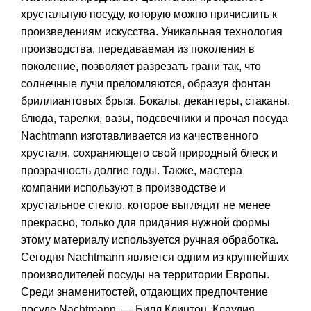
хрустальную посуду, которую можно причислить к
произведениям искусства. Уникальная технология
производства, передаваемая из поколения в
поколение, позволяет разрезать грани так, что
солнечные лучи преломляются, образуя фонтан
бриллиантовых брызг. Бокалы, декантеры, стаканы,
блюда, тарелки, вазы, подсвечники и прочая посуда
Nachtmann изготавливается из качественного
хрусталя, сохраняющего свой природный блеск и
прозрачность долгие годы. Также, мастера
компании используют в производстве и
хрустальное стекло, которое выглядит не менее
прекрасно, только для придания нужной формы
этому материалу используется ручная обработка.
Сегодня Nachtmann является одним из крупнейших
производителей посуды на территории Европы.
Среди знаменитостей, отдающих предпочтение
посуде Nachtmann, — Билл Клинтон, Клаудия