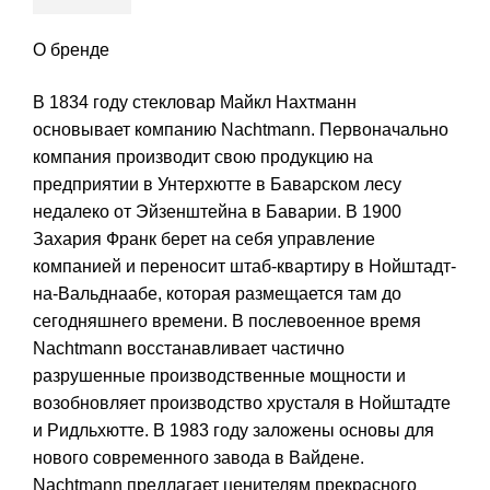
О бренде
В 1834 году стекловар Майкл Нахтманн
основывает компанию Nachtmann. Первоначально
компания производит свою продукцию на
предприятии в Унтерхютте в Баварском лесу
недалеко от Эйзенштейна в Баварии. В 1900
Захария Франк берет на себя управление
компанией и переносит штаб-квартиру в Нойштадт-
на-Вальднаабе, которая размещается там до
сегодняшнего времени. В послевоенное время
Nachtmann восстанавливает частично
разрушенные производственные мощности и
возобновляет производство хрусталя в Нойштадте
и Ридльхютте. В 1983 году заложены основы для
нового современного завода в Вайдене.
Nachtmann предлагает ценителям прекрасного