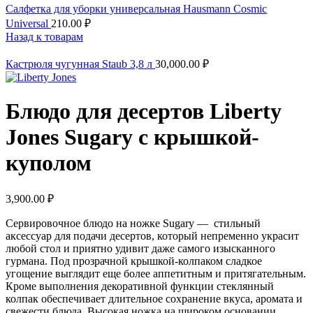
Салфетка для уборки универсальная Hausmann Cosmic
Universal
210.00
₽
Назад к товарам
Кастрюля чугунная Staub 3,8 л
30,000.00
₽
Блюдо для десертов Liberty
Jones Sugary с крышкой-
куполом
3,900.00
₽
Сервировочное блюдо на ножке Sugary — стильный
аксессуар для подачи десертов, который непременно украсит
любой стол и приятно удивит даже самого изысканного
гурмана. Под прозрачной крышкой-колпаком сладкое
угощение выглядит еще более аппетитным и притягательным.
Кроме выполнения декоративной функции стеклянный
колпак обеспечивает длительное сохранение вкуса, аромата и
свежести блюда. Высокая ножка на широком основании