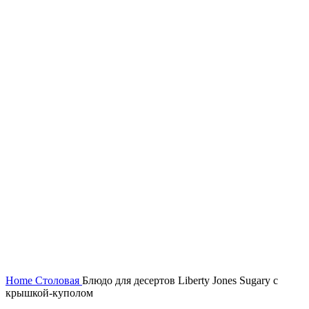
Нажмите, чтобы увеличить
Home
Столовая
Блюдо для десертов Liberty Jones Sugary с
крышкой-куполом