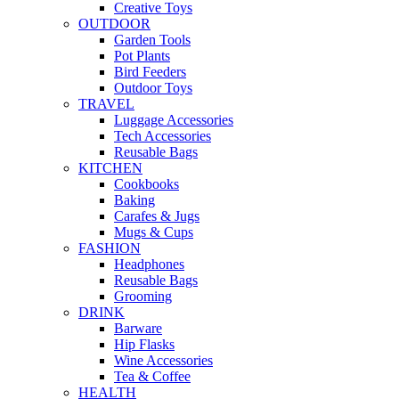
Creative Toys
OUTDOOR
Garden Tools
Pot Plants
Bird Feeders
Outdoor Toys
TRAVEL
Luggage Accessories
Tech Accessories
Reusable Bags
KITCHEN
Cookbooks
Baking
Carafes & Jugs
Mugs & Cups
FASHION
Headphones
Reusable Bags
Grooming
DRINK
Barware
Hip Flasks
Wine Accessories
Tea & Coffee
HEALTH