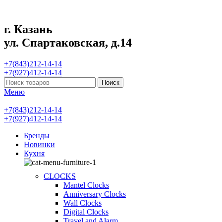
г. Казань
ул. Спартаковская, д.14
+7(843)212-14-14
+7(927)412-14-14
Поиск
Меню
+7(843)212-14-14
+7(927)412-14-14
Бренды
Новинки
Кухня
CLOCKS
Mantel Clocks
Anniversary Clocks
Wall Clocks
Digital Clocks
Travel and Alarm