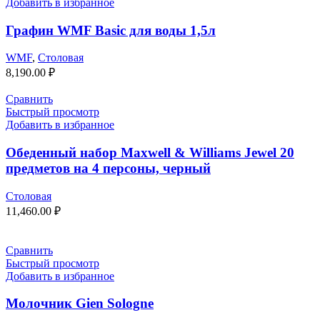
Добавить в избранное
Графин WMF Basic для воды 1,5л
WMF
,
Столовая
8,190.00
₽
Сравнить
Быстрый просмотр
Добавить в избранное
Обеденный набор Maxwell & Williams Jewel 20
предметов на 4 персоны, черный
Столовая
11,460.00
₽
Сравнить
Быстрый просмотр
Добавить в избранное
Молочник Gien Sologne