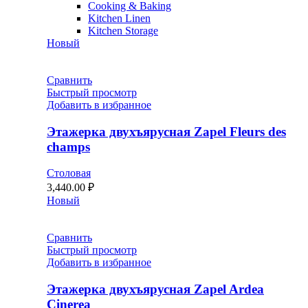
Cooking & Baking
Kitchen Linen
Kitchen Storage
Новый
Сравнить
Быстрый просмотр
Добавить в избранное
Этажерка двухъярусная Zapel Fleurs des
champs
Столовая
3,440.00
₽
Новый
Сравнить
Быстрый просмотр
Добавить в избранное
Этажерка двухъярусная Zapel Ardea
Cinerea