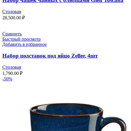
Набор чашек чайных с блюдцами Gien Toscana
Столовая
28,500.00
₽
Сравнить
Быстрый просмотр
Добавить в избранное
Набор подставок под яйцо Zeller, 4шт
Столовая
1,790.00
₽
-50%