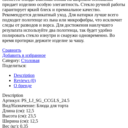
придает изделию особую элегантность. Стекло ручной работы
гарантирует яркий блеск и премиальное качество.
Рекомендуется деликатный уход. Для натирки лучше всего
подходит полотенце из льна или микрофибры, что исключит
следы от разводов и ворса. Для достижения наилучшего
результата используйте два полотенца, так будет удобно
полировать стекло изнутри и снаружи одновременно. Во
время протирки держите изделие за чашу.
Сравнить
Добавить в избранное
Category:
Столовая
Поделиться:
Description
Reviews (0)
О бренде
Description
Артикул: PS_LJ_SG_CCGLS_24.5
Вид/Назначение: Блюда для торта
Длина (см): 12,5
Высота (см): 23,5
Ширина (см): 12,5
Вес (кг): 0.35