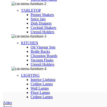
TABLETOP
Pepper Shakers
Spice Jars
Dish Drainers
Сocktail Shakers
Utensil Holders
KITCHEN
Oil Vinegar Sets
Bottle Racks
Chopping Boards
Vacuum Flasks
Utensil Holders
LIGHTING
Interior Lighting
Ceiling Lamps
Wall Lamps
Floor Lamps
Ceiling Lamps
Zeller