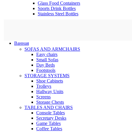
Glass Food Containers
Sports Drink Bottles
Stainless Steel Bottles
Ванная
SOFAS AND ARMCHAIRS
Easy chairs
Small Sofas
Day Beds
Footstools
STORAGE SYSTEMS
Shoe Cabinets
Trolleys
Hallway Units
Screens
Storage Chests
TABLES AND CHAIRS
Console Tables
Secretary Desks
Game Tables
Coffee Tables