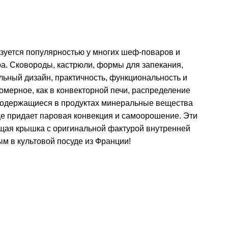
ьзуется популярностью у многих шеф-поваров и
а. Сковороды, кастрюли, формы для запекания,
льный дизайн, практичность, функциональность и
омерное, как в конвекторной печи, распределение
 содержащиеся в продуктах минеральные вещества
е придает паровая конвекция и самоорошение. Эти
ющая крышка с оригинальной фактурой внутренней
м в культовой посуде из Франции!