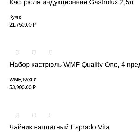
Кастрюля индукционная Gastrolux 2,5л
Кухня
21,750.00
₽
Набор кастрюль WMF Quality One, 4 пре
WMF
,
Кухня
53,990.00
₽
Чайник наплитный Esprado Vita