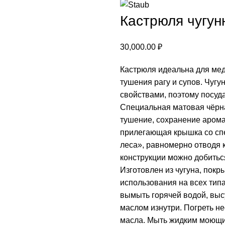
Кастрюля чугунн
30,000.00
₽
Кастрюля идеальна для мед
тушения рагу и супов. Чуг
свойствами, поэтому посуд
Специальная матовая чёрн
тушение, сохранение арома
прилегающая крышка со сп
леса», равномерно отводя 
конструкции можно добитьс
Изготовлен из чугуна, покр
использования на всех тип
вымыть горячей водой, выс
маслом изнутри. Погреть не
масла. Мыть жидким моющи