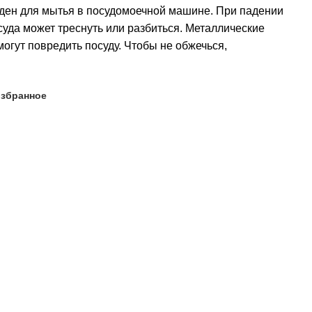
оден для мытья в посудомоечной машине. При падении
суда может треснуть или разбиться. Металлические
огут повредить посуду. Чтобы не обжечься,
избранное