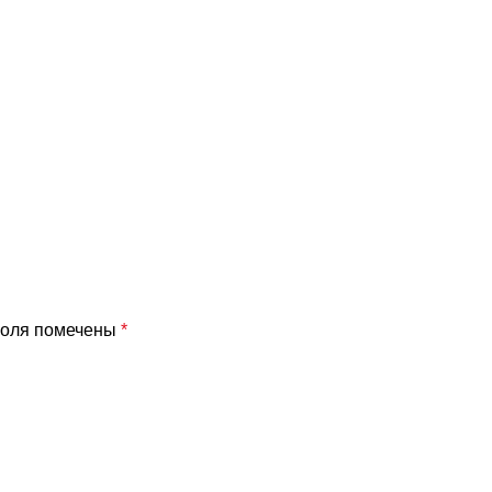
поля помечены
*