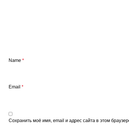
Name
*
Email
*
Сохранить моё имя, email и адрес сайта в этом брауз