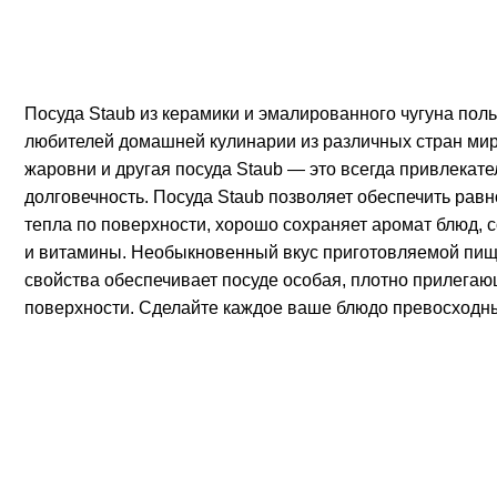
Посуда Staub из керамики и эмалированного чугуна пол
любителей домашней кулинарии из различных стран мир
жаровни и другая посуда Staub — это всегда привлекате
долговечность. Посуда Staub позволяет обеспечить равн
тепла по поверхности, хорошо сохраняет аромат блюд,
и витамины. Необыкновенный вкус приготовляемой пищ
свойства обеспечивает посуде особая, плотно прилега
поверхности. Сделайте каждое ваше блюдо превосходны