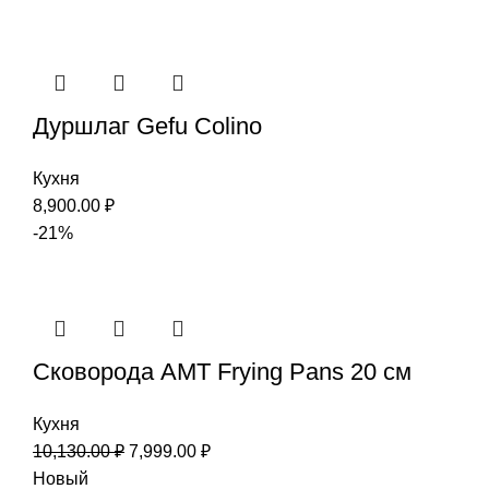
Дуршлаг Gefu Colino
Кухня
8,900.00
₽
-21%
Сковорода AMT Frying Pans 20 см
Кухня
10,130.00
₽
7,999.00
₽
Новый