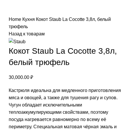
Нажмите, чтобы увеличить
Home
Кухня
Кокот Staub La Cocotte 3,8л, белый
трюфель
Назад к товарам
Кокот Staub La Cocotte 3,8л,
белый трюфель
30,000.00
₽
Кастрюля идеальна для медленного приготовления
мяса и овощей, а также для тушения рагу и супов.
Чугун обладает исключительными
теплоаккумулирующими свойствами, поэтому
посуда нагревается равномерно по всему её
периметру. Специальная матовая чёрная эмаль и