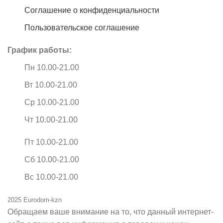
Соглашение о конфиденциальности
Пользовательское соглашение
График работы:
Пн 10.00-21.00
Вт 10.00-21.00
Ср 10.00-21.00
Чт 10.00-21.00
Пт 10.00-21.00
Сб 10.00-21.00
Вс 10.00-21.00
2025 Eurodom-kzn
Обращаем ваше внимание на то, что данный интернет-