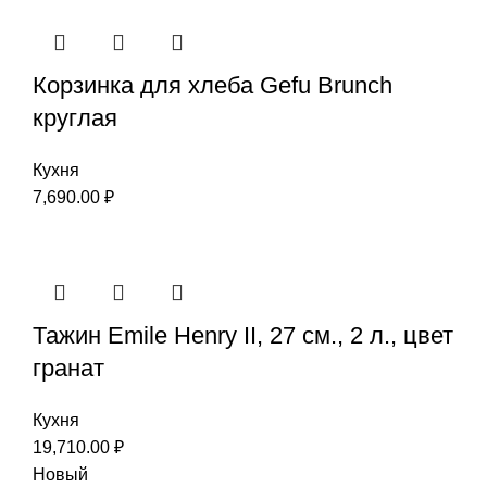
Корзинка для хлеба Gefu Brunch
круглая
Кухня
7,690.00
₽
Тажин Emile Henry II, 27 см., 2 л., цвет
гранат
Кухня
19,710.00
₽
Новый