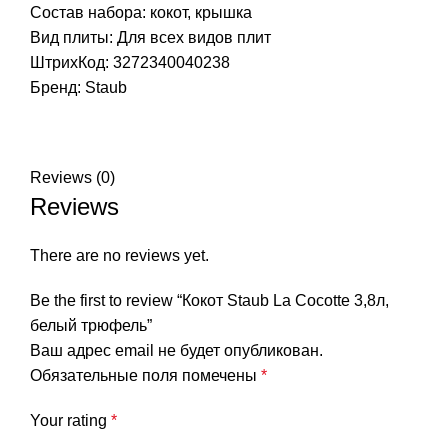
Состав набора: кокот, крышка
Вид плиты: Для всех видов плит
ШтрихКод: 3272340040238
Бренд:
Staub
Reviews (0)
Reviews
There are no reviews yet.
Be the first to review “Кокот Staub La Cocotte 3,8л,
белый трюфель”
Ваш адрес email не будет опубликован.
Обязательные поля помечены
*
Your rating
*