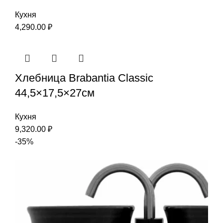
Кухня
4,290.00
₽
Хлебница Brabantia Classic
44,5×17,5×27см
Кухня
9,320.00
₽
-35%