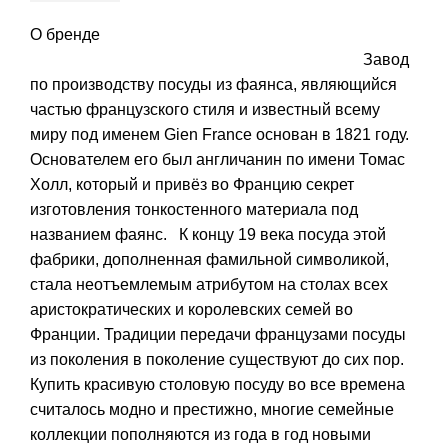
О бренде
Завод
по производству посуды из фаянса, являющийся
частью французского стиля и известный всему
миру под именем Gien France основан в 1821 году.
Основателем его был англичанин по имени Томас
Холл, который и привёз во Францию секрет
изготовления тонкостенного материала под
названием фаянс. К концу 19 века посуда этой
фабрики, дополненная фамильной символикой,
стала неотъемлемым атрибутом на столах всех
аристократических и королевских семей во
Франции. Традиции передачи французами посуды
из поколения в поколение существуют до сих пор.
Купить красивую столовую посуду во все времена
считалось модно и престижно, многие семейные
коллекции пополняются из года в год новыми