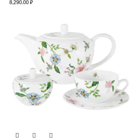
8,290.00
₽