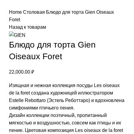
Нажмите, чтобы увеличить
Home
Столовая
Блюдо для торта Gien Oiseaux
Foret
Назад к товарам
Блюдо для торта Gien
Oiseaux Foret
22,000.00
₽
Изящная и нежная коллекция посуды Les oiseaux
de la foret создана художницей иллюстратором
Estelle Rebottaro (Эстель Реботтаро) и вдохновлена
симфониями птичьего пения.
Дизайн коллекции поэтичный, пропитанный
мягкостью и воздушностью, совсем как птицы и их
пение. Цветовая композиция Les oiseaux de la foret