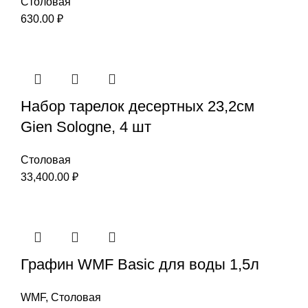
Столовая
630.00
₽
Набор тарелок десертных 23,2см
Gien Sologne, 4 шт
Столовая
33,400.00
₽
Графин WMF Basic для воды 1,5л
WMF
,
Столовая