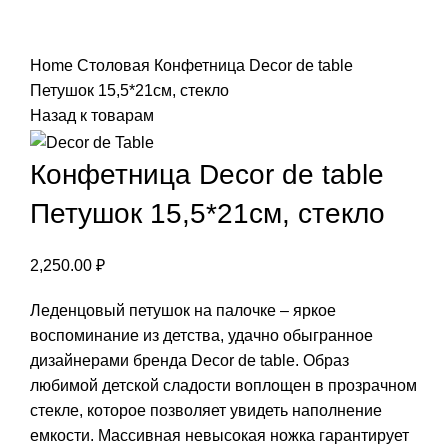
Нажмите, чтобы увеличить
Home
Столовая
Конфетница Decor de table
Петушок 15,5*21см, стекло
Назад к товарам
Конфетница Decor de table
Петушок 15,5*21см, стекло
2,250.00
₽
Леденцовый петушок на палочке – яркое
воспоминание из детства, удачно обыгранное
дизайнерами бренда Decor de table. Образ
любимой детской сладости воплощен в прозрачном
стекле, которое позволяет увидеть наполнение
емкости. Массивная невысокая ножка гарантирует