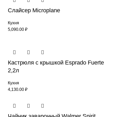
Слайсер Microplane
Кухня
5,090.00
₽
Кастрюля с крышкой Esprado Fuerte
2,2л
Кухня
4,130.00
₽
Чайник заварочный Walmer Spirit