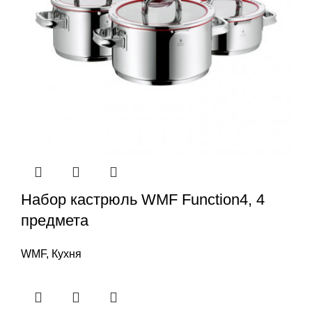
Набор кастрюль WMF Function4, 4
предмета
WMF
,
Кухня