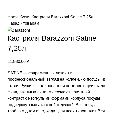
Нажмите, чтобы увеличить
Home
Кухня
Кастрюля Barazzoni Satine 7,25л
Назад к товарам
Кастрюля Barazzoni Satine
7,25л
11,980.00
₽
SATINE — современный дизайн и
профессиональный взгляд на коллекцию посуды из
стали. Ручки из полированной нержавеющей стали
с квадратными линиями создают приятный
контраст с изогнутыми формами корпуса посуды,
подчеркнутыми атласной отделкой. Вся посуда с
тройным дном и подходит для всех типов плит. Вся