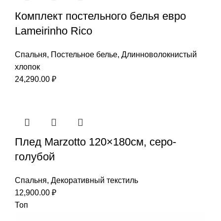
Комплект постельного белья евро
Lameirinho Rico
Спальня
,
Постельное белье
,
Длинноволокнистый
хлопок
24,290.00
₽
Плед Marzotto 120×180см, серо-
голубой
Спальня
,
Декоративный текстиль
12,900.00
₽
Топ