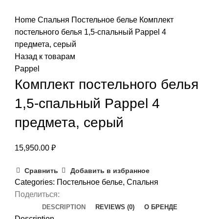
Нажмите, чтобы увеличить
Home
Спальня
Постельное белье
Комплект
постельного белья 1,5-спальный Pappel 4
предмета, серый
Назад к товарам
Pappel
Комплект постельного белья
1,5-спальный Pappel 4
предмета, серый
15,950.00
₽
Сравнить
Добавить в избранное
Categories:
Постельное белье
,
Спальня
Поделиться:
DESCRIPTION
REVIEWS (0)
О БРЕНДЕ
Description