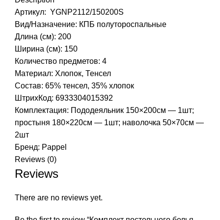
Артикул: YGNP2112/150200S
Вид/Назначение: КПБ полутороспальные
Длина (см): 200
Ширина (см): 150
Количество предметов: 4
Материал: Хлопок, Тенсел
Состав: 65% тенсел, 35% хлопок
ШтрихКод: 6933304015392
Комплектация: Пододеяльник 150×200см — 1шт;
простыня 180×220см — 1шт; наволочка 50×70см —
2шт
Бренд:
Pappel
Reviews (0)
Reviews
There are no reviews yet.
Be the first to review “Комплект постельного белья