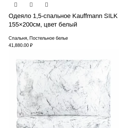
Одеяло 1,5-спальное Kauffmann SILK
155×200см, цвет белый
Спальня
,
Постельное белье
41,880.00
₽