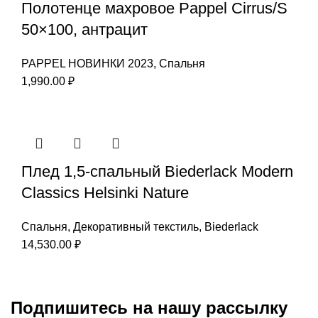
Полотенце махровое Pappel Cirrus/S
50×100, антрацит
PAPPEL НОВИНКИ 2023
,
Спальня
1,990.00
₽
Плед 1,5-спальный Biederlack Modern
Classics Helsinki Nature
Спальня
,
Декоративный текстиль
,
Biederlack
14,530.00
₽
Подпишитесь на нашу рассылку