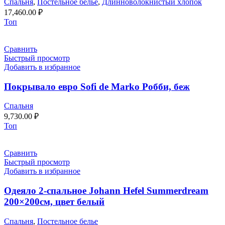
Спальня
,
Постельное белье
,
Длинноволокнистый хлопок
17,460.00
₽
Топ
Сравнить
Быстрый просмотр
Добавить в избранное
Покрывало евро Sofi de Marko Робби, беж
Спальня
9,730.00
₽
Топ
Сравнить
Быстрый просмотр
Добавить в избранное
Одеяло 2-спальное Johann Hefel Summerdream
200×200см, цвет белый
Спальня
,
Постельное белье