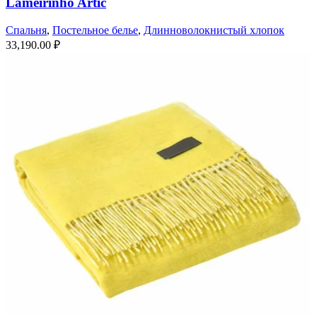
Lameirinho Artic
Спальня
,
Постельное белье
,
Длинноволокнистый хлопок
33,190.00
₽