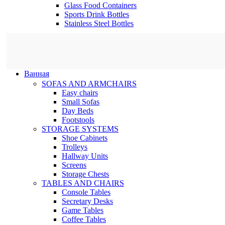
Glass Food Containers
Sports Drink Bottles
Stainless Steel Bottles
Ванная
SOFAS AND ARMCHAIRS
Easy chairs
Small Sofas
Day Beds
Footstools
STORAGE SYSTEMS
Shoe Cabinets
Trolleys
Hallway Units
Screens
Storage Chests
TABLES AND CHAIRS
Console Tables
Secretary Desks
Game Tables
Coffee Tables