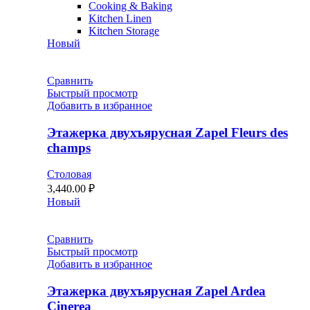
Cooking & Baking
Kitchen Linen
Kitchen Storage
Новый
Сравнить
Быстрый просмотр
Добавить в избранное
Этажерка двухъярусная Zapel Fleurs des
champs
Столовая
3,440.00
₽
Новый
Сравнить
Быстрый просмотр
Добавить в избранное
Этажерка двухъярусная Zapel Ardea
Cinerea