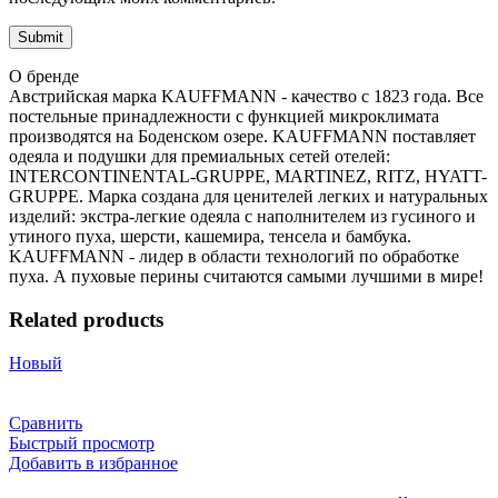
О бренде
Австрийская марка KAUFFMANN - качество с 1823 года. Все
постельные принадлежности с функцией микроклимата
производятся на Боденском озере. KAUFFMANN поставляет
одеяла и подушки для премиальных сетей отелей:
INTERCONTINENTAL-GRUPPE, MARTINEZ, RITZ, HYATT-
GRUPPE. Марка создана для ценителей легких и натуральных
изделий: экстра-легкие одеяла с наполнителем из гусиного и
утиного пуха, шерсти, кашемира, тенсела и бамбука.
KAUFFMANN - лидер в области технологий по обработке
пуха. А пуховые перины считаются самыми лучшими в мире!
Related products
Новый
Сравнить
Быстрый просмотр
Добавить в избранное