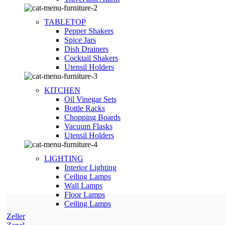
TABLETOP
Pepper Shakers
Spice Jars
Dish Drainers
Сocktail Shakers
Utensil Holders
KITCHEN
Oil Vinegar Sets
Bottle Racks
Chopping Boards
Vacuum Flasks
Utensil Holders
LIGHTING
Interior Lighting
Ceiling Lamps
Wall Lamps
Floor Lamps
Ceiling Lamps
Zeller