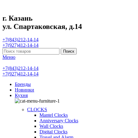
г. Казань
ул. Спартаковская, д.14
+7(843)212-14-14
+7(927)412-14-14
Поиск
Меню
+7(843)212-14-14
+7(927)412-14-14
Бренды
Новинки
Кухня
CLOCKS
Mantel Clocks
Anniversary Clocks
Wall Clocks
Digital Clocks
Travel and Alarm