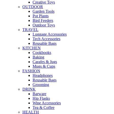
Creative Toys
OUTDOOR
Garden Tools
Pot Plants
Bird Feeders
Outdoor Toys
TRAVEL
Luggage Accessories
Tech Accessories
Reusable Bags
KITCHEN
Cookbooks
Baking
Carafes & Jugs
Mugs & Cups
FASHION
Headphones
Reusable Bags
Grooming
DRINK
Barware
Hip Flasks
Wine Accessories
Tea & Coffee
HEALTH