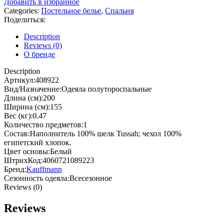
Добавить в избранное
Categories:
Постельное белье
,
Спальня
Поделиться:
Description
Reviews (0)
О бренде
Description
Артикул:408922
Вид/Назначение:Одеяла полутороспальные
Длина (см):200
Ширина (см):155
Вес (кг):0.47
Количество предметов:1
Состав:Наполнитель 100% шелк Tussah; чехол 100%
египетский хлопок.
Цвет основы:Белый
ШтрихКод:4060721089223
Бренд:
Kauffmann
Сезонность одеяла:Всесезонное
Reviews (0)
Reviews