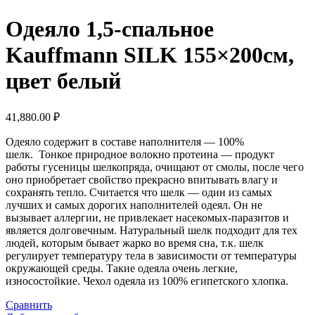
Одеяло 1,5-спальное
Kauffmann SILK 155×200см,
цвет белый
41,880.00
₽
Одеяло содержит в составе наполнителя — 100%
шелк. Тонкое природное волокно протеина — продукт
работы гусеницы шелкопряда, очищают от смолы, после чего
оно приобретает свойство прекрасно впитывать влагу и
сохранять тепло. Считается что шелк — один из самых
лучших и самых дорогих наполнителей одеял. Он не
вызывает аллергии, не привлекает насекомых-паразитов и
является долговечным. Натуральный шелк подходит для тех
людей, которым бывает жарко во время сна, т.к. шелк
регулирует температуру тела в зависимости от температуры
окружающей среды. Такие одеяла очень легкие,
износостойкие. Чехол одеяла из 100% египетского хлопка.
Сравнить