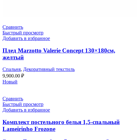
Сравнить
Быстрый просмотр
Добавить в избранное
Плед Marzotto Valerie Concept 130×180см,
желтый
Спальня
,
Декоративный текстиль
9,900.00
₽
Новый
Сравнить
Быстрый просмотр
Добавить в избранное
Комплект постельного белья 1,5-спальный
Lameirinho Frozone