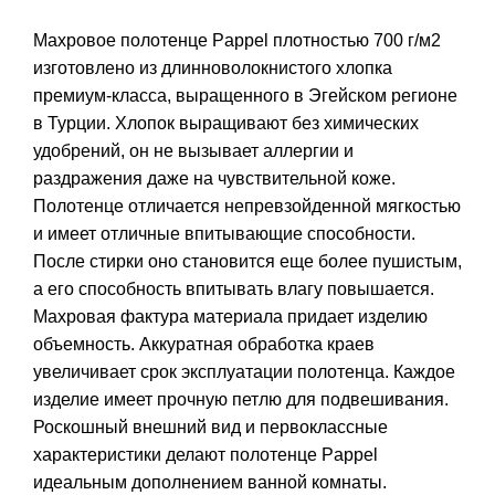
Махровое полотенце Pappel плотностью 700 г/м2
изготовлено из длинноволокнистого хлопка
премиум-класса, выращенного в Эгейском регионе
в Турции. Хлопок выращивают без химических
удобрений, он не вызывает аллергии и
раздражения даже на чувствительной коже.
Полотенце отличается непревзойденной мягкостью
и имеет отличные впитывающие способности.
После стирки оно становится еще более пушистым,
а его способность впитывать влагу повышается.
Махровая фактура материала придает изделию
объемность. Аккуратная обработка краев
увеличивает срок эксплуатации полотенца. Каждое
изделие имеет прочную петлю для подвешивания.
Роскошный внешний вид и первоклассные
характеристики делают полотенце Pappel
идеальным дополнением ванной комнаты.