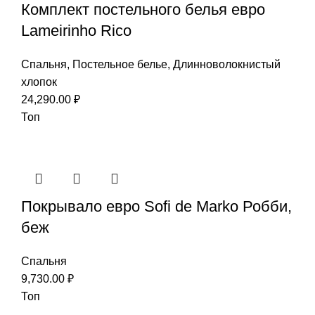
Комплект постельного белья евро
Lameirinho Rico
Спальня
,
Постельное белье
,
Длинноволокнистый
хлопок
24,290.00
₽
Топ
Покрывало евро Sofi de Marko Робби,
беж
Спальня
9,730.00
₽
Топ