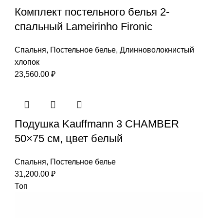
Комплект постельного белья 2-
спальный Lameirinho Fironic
Спальня
,
Постельное белье
,
Длинноволокнистый
хлопок
23,560.00
₽
Подушка Kauffmann 3 CHAMBER
50×75 см, цвет белый
Спальня
,
Постельное белье
31,200.00
₽
Топ