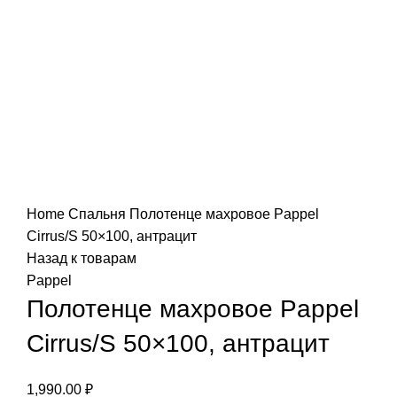
Нажмите, чтобы увеличить
Home
Спальня
Полотенце махровое Pappel
Cirrus/S 50×100, антрацит
Назад к товарам
Pappel
Полотенце махровое Pappel
Cirrus/S 50×100, антрацит
1,990.00
₽