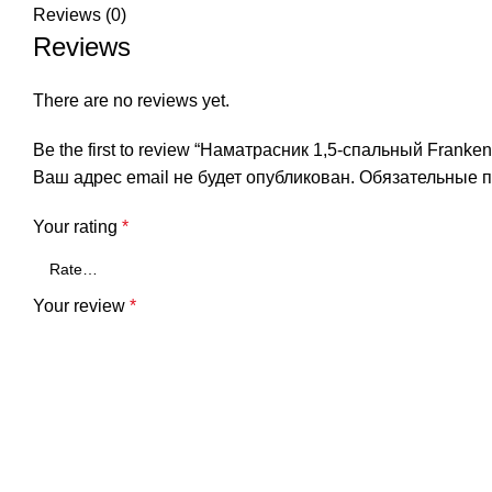
Reviews (0)
Reviews
There are no reviews yet.
Be the first to review “Наматрасник 1,5-спальный Franke
Ваш адрес email не будет опубликован.
Обязательные 
Your rating
*
Your review
*