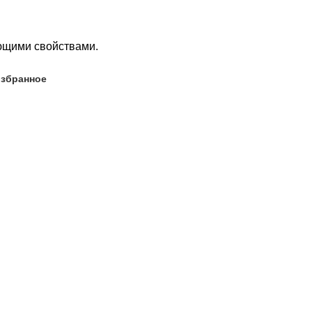
ющими свойствами.
избранное