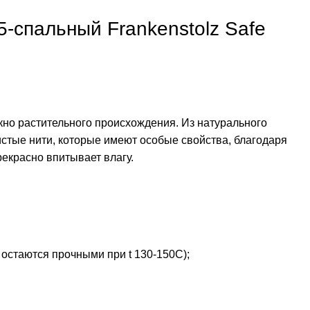
5-спальный Frankenstolz Safe
кно растительного происхождения. Из натурального
стые нити, которые имеют особые свойства, благодаря
рекрасно впитывает влагу.
 остаются прочными при t 130-150C);