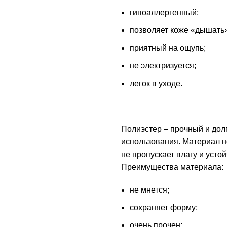
гипоаллергенный;
позволяет коже «дышать»
приятный на ощупь;
не электризуется;
легок в уходе.
Полиэстер – прочный и до
использования. Материал н
не пропускает влагу и устой
Преимущества материала:
не мнется;
сохраняет форму;
очень прочен;