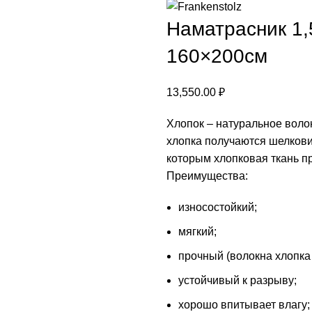
Наматрасник 1,
160×200см
13,550.00
₽
Хлопок – натуральное воло
хлопка получаются шелкови
которым хлопковая ткань п
Преимущества:
износостойкий;
мягкий;
прочный (волокна хлопка
устойчивый к разрыву;
хорошо впитывает влагу;