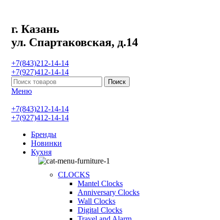
г. Казань
ул. Спартаковская, д.14
+7(843)212-14-14
+7(927)412-14-14
Поиск
Меню
+7(843)212-14-14
+7(927)412-14-14
Бренды
Новинки
Кухня
CLOCKS
Mantel Clocks
Anniversary Clocks
Wall Clocks
Digital Clocks
Travel and Alarm