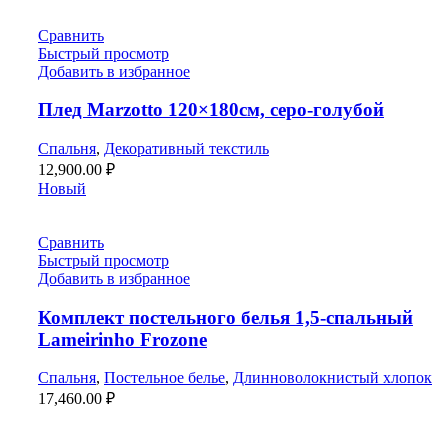
Сравнить
Быстрый просмотр
Добавить в избранное
Плед Marzotto 120×180см, серо-голубой
Спальня
,
Декоративный текстиль
12,900.00
₽
Новый
Сравнить
Быстрый просмотр
Добавить в избранное
Комплект постельного белья 1,5-спальный
Lameirinho Frozone
Спальня
,
Постельное белье
,
Длинноволокнистый хлопок
17,460.00
₽