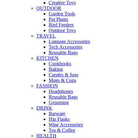
Creative Toys
OUTDOOR
Garden Tools
Pot Plants
Bird Feeders
Outdoor Toys
TRAVEL
Luggage Accessories
Tech Accessories
Reusable Bags
KITCHEN
Cookbooks
Baking
Carafes & Jugs
Mugs & Cups
FASHION
Headphones
Reusable Bags
Grooming
DRINK
Barware
Hip Flasks
Wine Accessories
Tea & Coffee
HEALTH