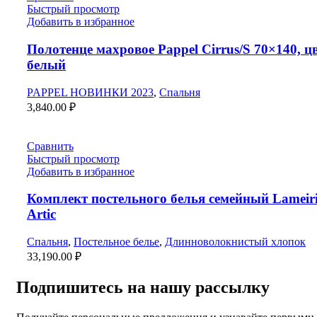
Быстрый просмотр
Добавить в избранное
Полотенце махровое Pappel Cirrus/S 70×140, ц
белый
PAPPEL НОВИНКИ 2023
,
Спальня
3,840.00
₽
Сравнить
Быстрый просмотр
Добавить в избранное
Комплект постельного белья семейный Lameir
Artic
Спальня
,
Постельное белье
,
Длинноволокнистый хлопок
33,190.00
₽
Подпишитесь на нашу рассылку