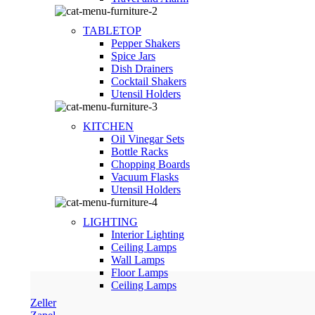
TABLETOP
Pepper Shakers
Spice Jars
Dish Drainers
Сocktail Shakers
Utensil Holders
KITCHEN
Oil Vinegar Sets
Bottle Racks
Chopping Boards
Vacuum Flasks
Utensil Holders
LIGHTING
Interior Lighting
Ceiling Lamps
Wall Lamps
Floor Lamps
Ceiling Lamps
Zeller