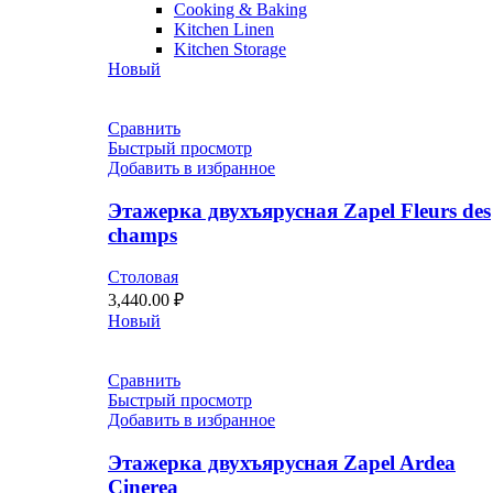
Cooking & Baking
Kitchen Linen
Kitchen Storage
Новый
Сравнить
Быстрый просмотр
Добавить в избранное
Этажерка двухъярусная Zapel Fleurs des
champs
Столовая
3,440.00
₽
Новый
Сравнить
Быстрый просмотр
Добавить в избранное
Этажерка двухъярусная Zapel Ardea
Cinerea