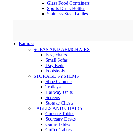
Glass Food Containers
Sports Drink Bottles
Stainless Steel Bottles
Ванная
SOFAS AND ARMCHAIRS
Easy chairs
Small Sofas
Day Beds
Footstools
STORAGE SYSTEMS
Shoe Cabinets
Trolleys
Hallway Units
Screens
Storage Chests
TABLES AND CHAIRS
Console Tables
Secretary Desks
Game Tables
Coffee Tables