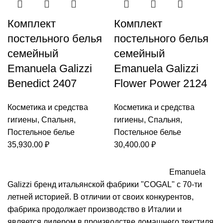
Комплект
Комплект
постельного белья
постельного белья
семейный
семейный
Emanuela Galizzi
Emanuela Galizzi
Benedict 2407
Flower Power 2124
Косметика и средства
Косметика и средства
гигиены
,
Спальня
,
гигиены
,
Спальня
,
Постельное белье
Постельное белье
35,930.00
₽
30,400.00
₽
Emanuela
Galizzi бренд итальянской фабрики "COGAL" с 70-ти
летней историей. В отличии от своих конкурентов,
фабрика продолжает производство в Италии и
является лидером в производстве домашнего текстиля.