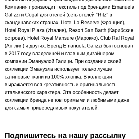
Компания производит текстиль под брендами Emanuela
Galizzi и Cogal для отелей (сеть отелей "Ritz" в
скандинавских странах, Hotel La Reserve (Франция),
Hotel Royal Plaza (Италия), Resort San Barth (Карибские
острова), Hotel Royal Mansure (Марокко), Club Raf Royal
(Англия) и других. Бренд Emanuela Galizzi был основан
в 2017 году владелицей и главным дизайнером
компании Эмануэлой Галици. При создании своей
коллекции Эмануэла использует только лучше
сатиновые ткани из 100% хлопка. В коллекции
выражается вся креативность и оригинальность
итальянского характера. Эта особенность делает
коллекции бренда неповторимыми и любимыми даже
для самых привередливых покупателей.
Подпишитесь на нашу рассылку