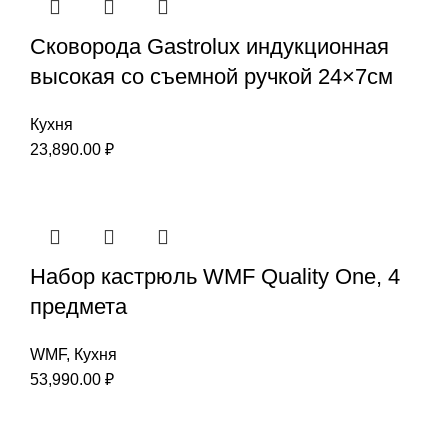
Сковорода Gastrolux индукционная
высокая со съемной ручкой 24×7см
Кухня
23,890.00
₽
Набор кастрюль WMF Quality One, 4
предмета
WMF
,
Кухня
53,990.00
₽