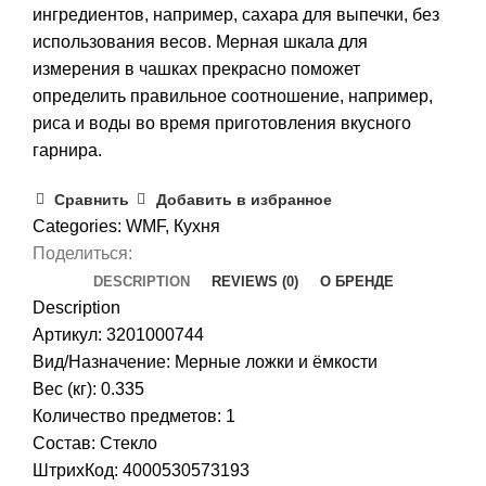
ингредиентов, например, сахара для выпечки, без
использования весов. Мерная шкала для
измерения в чашках прекрасно поможет
определить правильное соотношение, например,
риса и воды во время приготовления вкусного
гарнира.
Сравнить
Добавить в избранное
Categories:
WMF
,
Кухня
Поделиться:
DESCRIPTION
REVIEWS (0)
О БРЕНДЕ
Description
Артикул: 3201000744
Вид/Назначение: Мерные ложки и ёмкости
Вес (кг): 0.335
Количество предметов: 1
Состав: Стекло
ШтрихКод: 4000530573193