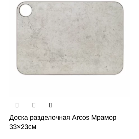
Доска разделочная Arcos Мрамор
33×23см