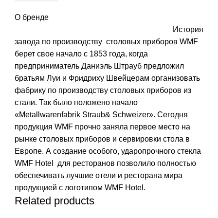
О бренде
История
завода по производству столовых приборов WMF
берет свое начало с 1853 года, когда
предприниматель Даниэль Штрауб предложил
братьям Луи и Фридриху Швейцерам организовать
фабрику по производству столовых приборов из
стали. Так было положено начало
«Metallwarenfabrik Straub& Schweizer». Сегодня
продукция WMF прочно заняла первое место на
рынке столовых приборов и сервировки стола в
Европе. А создание особого, ударопрочного стекла
WMF Hotel для ресторанов позволило полностью
обеспечивать лучшие отели и ресторана мира
продукцией с логотипом WMF Hotel.
Related products