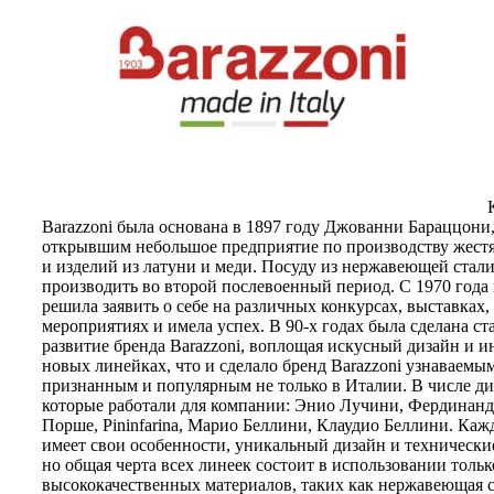
К
Barazzoni была основана в 1897 году Джованни Бараццони
открывшим небольшое предприятие по производству жест
и изделий из латуни и меди. Посуду из нержавеющей стали
производить во второй послевоенный период. С 1970 года
решила заявить о себе на различных конкурсах, выставках,
мероприятиях и имела успех. В 90-х годах была сделана ст
развитие бренда Barazzoni, воплощая искусный дизайн и 
новых линейках, что и сделало бренд Barazzoni узнаваемым
признанным и популярным не только в Италии. В числе ди
которые работали для компании: Энио Лучини, Фердинан
Порше, Pininfarina, Марио Беллини, Клаудио Беллини. Каж
имеет свои особенности, уникальный дизайн и технически
но общая черта всех линеек состоит в использовании тольк
высококачественных материалов, таких как нержавеющая с