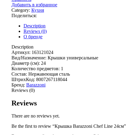
Добавить в избранное
Category:
Кухня
Поделиться:
Description
Reviews (0)
О бренде
Description
Артикул: 163121024
Вид/Назначение: Крышки универсальные
Диаметр (см): 24
Количество предметов: 1
Состав: Нержавеющая сталь
ШтрихКод: 8007267118044
Бренд:
Barazzoni
Reviews (0)
Reviews
There are no reviews yet.
Be the first to review “Крышка Barazzoni Chef Line 24см”