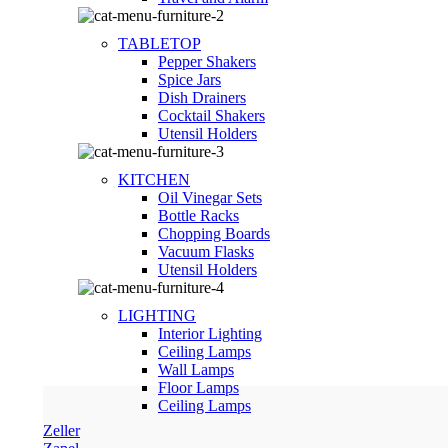
TABLETOP
Pepper Shakers
Spice Jars
Dish Drainers
Сocktail Shakers
Utensil Holders
KITCHEN
Oil Vinegar Sets
Bottle Racks
Chopping Boards
Vacuum Flasks
Utensil Holders
LIGHTING
Interior Lighting
Ceiling Lamps
Wall Lamps
Floor Lamps
Ceiling Lamps
Zeller