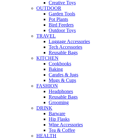
Creative Toys
OUTDOOR
Garden Tools
Pot Plants
Bird Feeders
Outdoor Toys
TRAVEL
Luggage Accessories
Tech Accessories
Reusable Bags
KITCHEN
Cookbooks
Baking
Carafes & Jugs
Mugs & Cups
FASHION
Headphones
Reusable Bags
Grooming
DRINK
Barware
Hip Flasks
Wine Accessories
Tea & Coffee
HEALTH