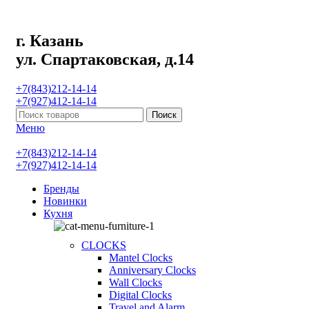
г. Казань
ул. Спартаковская, д.14
+7(843)212-14-14
+7(927)412-14-14
Поиск
Меню
+7(843)212-14-14
+7(927)412-14-14
Бренды
Новинки
Кухня
CLOCKS
Mantel Clocks
Anniversary Clocks
Wall Clocks
Digital Clocks
Travel and Alarm