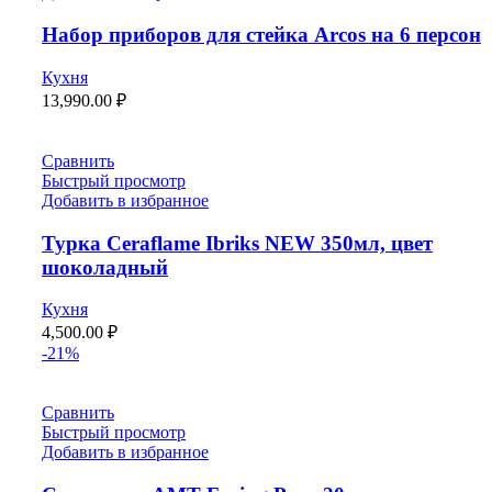
Набор приборов для стейка Arcos на 6 персон
Кухня
13,990.00
₽
Сравнить
Быстрый просмотр
Добавить в избранное
Турка Ceraflame Ibriks NEW 350мл, цвет
шоколадный
Кухня
4,500.00
₽
-21%
Сравнить
Быстрый просмотр
Добавить в избранное