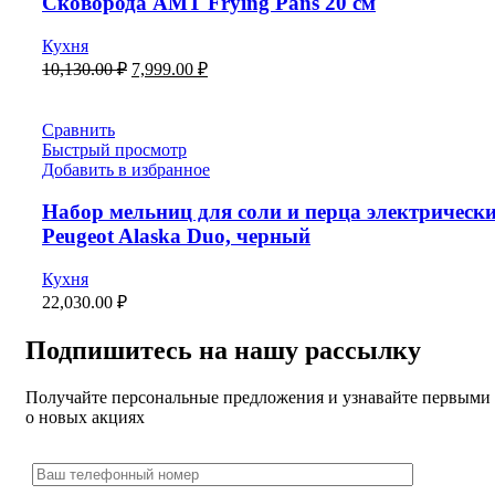
Сковорода AMT Frying Pans 20 см
Кухня
10,130.00
₽
7,999.00
₽
Сравнить
Быстрый просмотр
Добавить в избранное
Набор мельниц для соли и перца электрическ
Peugeot Alaska Duo, черный
Кухня
22,030.00
₽
Подпишитесь на нашу рассылку
Получайте персональные предложения и узнавайте первыми
о новых акциях