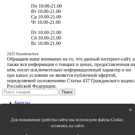
Пн 10.00-21.00
Вт 10.00-21.00
Ср 10.00-21.00
Чт 10.00-21.00
Пт 10.00-21.00
Сб 10.00-21.00
Вс 10.00-21.00
2025 Eurodom-kzn
Обращаем ваше внимание на то, что данный интернет-сайт, а
также вся информация о товарах и ценах, предоставленная н
нём, носит исключительно информационный характер и ни
при каких условиях не является публичной офертой,
определяемой положениями Статьи 437 Гражданского кодекс
Российской Федерации.
Поиск
Бренды
Новинки
×
Кухня
Спальня
Для повышения удобства сайта мы используем файлы Cookie,
Столовая
оставаясь на сайте
Ванная