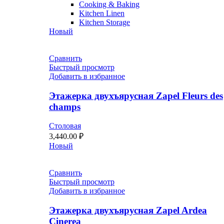
Cooking & Baking
Kitchen Linen
Kitchen Storage
Новый
Сравнить
Быстрый просмотр
Добавить в избранное
Этажерка двухъярусная Zapel Fleurs des
champs
Столовая
3,440.00
₽
Новый
Сравнить
Быстрый просмотр
Добавить в избранное
Этажерка двухъярусная Zapel Ardea
Cinerea