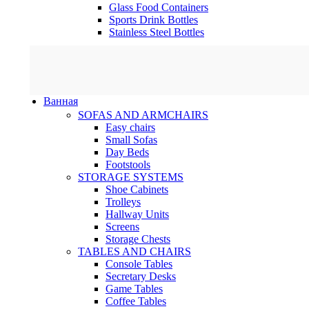
Glass Food Containers
Sports Drink Bottles
Stainless Steel Bottles
Ванная
SOFAS AND ARMCHAIRS
Easy chairs
Small Sofas
Day Beds
Footstools
STORAGE SYSTEMS
Shoe Cabinets
Trolleys
Hallway Units
Screens
Storage Chests
TABLES AND CHAIRS
Console Tables
Secretary Desks
Game Tables
Coffee Tables