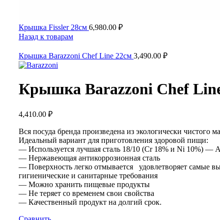
Крышка Fissler 28см
6,980.00
₽
Назад к товарам
Крышка Barazzoni Chef Line 22см
3,490.00
₽
Крышка Barazzoni Chef Lin
4,410.00
₽
Вся посуда бренда произведена из экологически чистого ма
Идеальный вариант для приготовления здоровой пищи:
— Используется лучшая сталь 18/10 (Cr 18% и Ni 10%) — A
— Нержавеющая антикоррозионная сталь
— Поверхность легко отмывается удовлетворяет самые в
гигиенические и санитарные требования
— Можно хранить пищевые продукты
— Не теряет со временем свои свойства
— Качественный продукт на долгий срок.
Сравнить