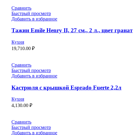
Сравнить
Быстрый просмотр
Добавить в избранное
Тажин Emile Henry II, 27 см., 2 л., цвет гранат
Кухня
19,710.00
₽
Сравнить
Быстрый просмотр
Добавить в избранное
Кастрюля с крышкой Esprado Fuerte 2,2л
Кухня
4,130.00
₽
Сравнить
Быстрый просмотр
Добавить в избранное