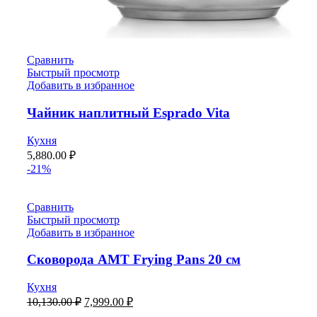
Сравнить
Быстрый просмотр
Добавить в избранное
Чайник наплитный Esprado Vita
Кухня
5,880.00
₽
-21%
Сравнить
Быстрый просмотр
Добавить в избранное
Сковорода AMT Frying Pans 20 см
Кухня
10,130.00
₽
7,999.00
₽