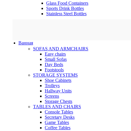
Glass Food Containers
Sports Drink Bottles
Stainless Steel Bottles
Ванная
SOFAS AND ARMCHAIRS
Easy chairs
Small Sofas
Day Beds
Footstools
STORAGE SYSTEMS
Shoe Cabinets
Trolleys
Hallway Units
Screens
Storage Chests
TABLES AND CHAIRS
Console Tables
Secretary Desks
Game Tables
Coffee Tables