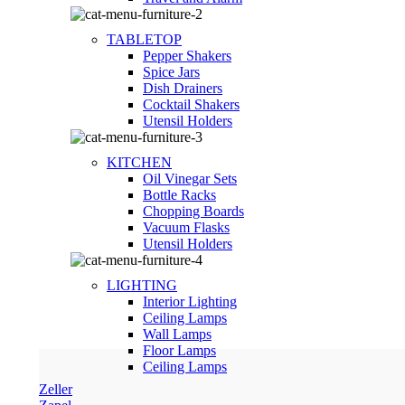
TABLETOP
Pepper Shakers
Spice Jars
Dish Drainers
Сocktail Shakers
Utensil Holders
KITCHEN
Oil Vinegar Sets
Bottle Racks
Chopping Boards
Vacuum Flasks
Utensil Holders
LIGHTING
Interior Lighting
Ceiling Lamps
Wall Lamps
Floor Lamps
Ceiling Lamps
Zeller