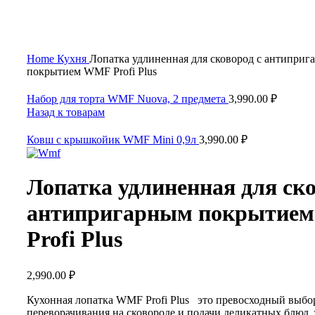
Нажмите, чтобы увеличить
Home
Кухня
Лопатка удлиненная для сковород с антиприг
покрытием WMF Profi Plus
Набор для торта WMF Nuova, 2 предмета
3,990.00
₽
Назад к товарам
Ковш с крышкойик WMF Mini 0,9л
3,990.00
₽
Лопатка удлиненная для ско
антипригарным покрытие
Profi Plus
2,990.00
₽
Кухонная лопатка WMF Profi Plus это превосходный выбо
переворачивания на сковороде и подачи деликатных блюд, 