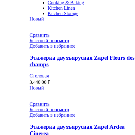
Cooking & Baking
Kitchen Linen
Kitchen Storage
Новый
Сравнить
Быстрый просмотр
Добавить в избранное
Этажерка двухъярусная Zapel Fleurs des
champs
Столовая
3,440.00
₽
Новый
Сравнить
Быстрый просмотр
Добавить в избранное
Этажерка двухъярусная Zapel Ardea
Cinerea