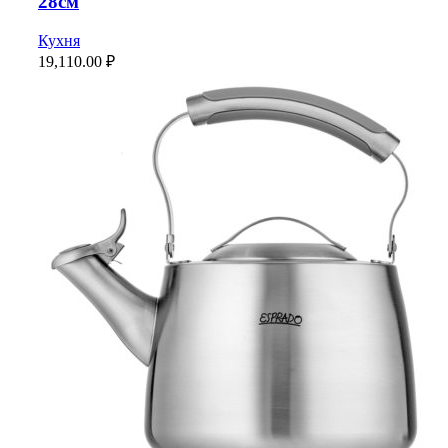
28см
Кухня
19,110.00
₽