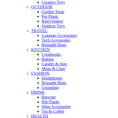
Creative Toys
OUTDOOR
Garden Tools
Pot Plants
Bird Feeders
Outdoor Toys
TRAVEL
Luggage Accessories
Tech Accessories
Reusable Bags
KITCHEN
Cookbooks
Baking
Carafes & Jugs
Mugs & Cups
FASHION
Headphones
Reusable Bags
Grooming
DRINK
Barware
Hip Flasks
Wine Accessories
Tea & Coffee
HEALTH