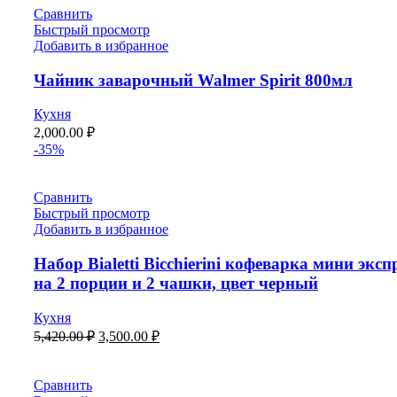
Сравнить
Быстрый просмотр
Добавить в избранное
Чайник заварочный Walmer Spirit 800мл
Кухня
2,000.00
₽
-35%
Сравнить
Быстрый просмотр
Добавить в избранное
Набор Bialetti Bicchierini кофеварка мини эксп
на 2 порции и 2 чашки, цвет черный
Кухня
5,420.00
₽
3,500.00
₽
Сравнить