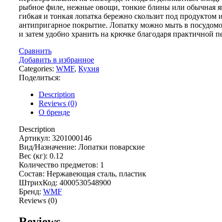
рыбное филе, нежные овощи, тонкие блины или обычная я
гибкая и тонкая лопатка бережно скользит под продуктом и
антипригарное покрытие. Лопатку можно мыть в посудом
и затем удобно хранить на крючке благодаря практичной пе
Сравнить
Добавить в избранное
Categories:
WMF
,
Кухня
Поделиться:
Description
Reviews (0)
О бренде
Description
Артикул: 3201000146
Вид/Назначение: Лопатки поварские
Вес (кг): 0.12
Количество предметов: 1
Состав: Нержавеющая сталь, пластик
ШтрихКод: 4000530548900
Бренд:
WMF
Reviews (0)
Reviews