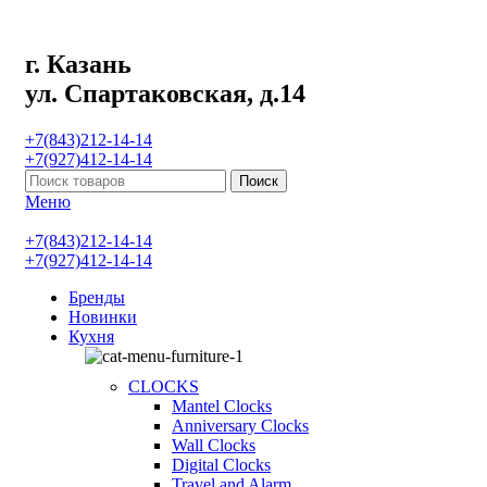
г. Казань
ул. Спартаковская, д.14
+7(843)212-14-14
+7(927)412-14-14
Поиск
Меню
+7(843)212-14-14
+7(927)412-14-14
Бренды
Новинки
Кухня
CLOCKS
Mantel Clocks
Anniversary Clocks
Wall Clocks
Digital Clocks
Travel and Alarm