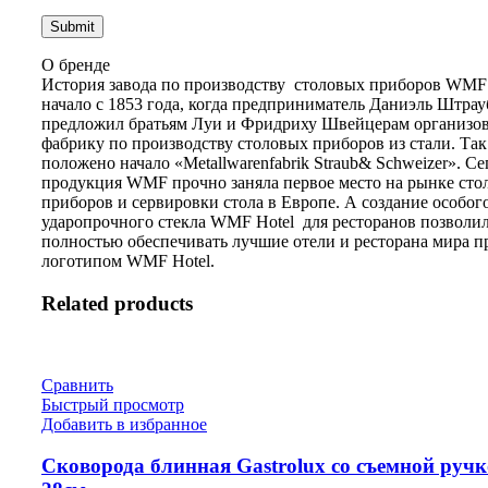
О бренде
История завода по производству столовых приборов WMF 
начало с 1853 года, когда предприниматель Даниэль Штрау
предложил братьям Луи и Фридриху Швейцерам организов
фабрику по производству столовых приборов из стали. Та
положено начало «Metallwarenfabrik Straub& Schweizer». С
продукция WMF прочно заняла первое место на рынке сто
приборов и сервировки стола в Европе. А создание особого
ударопрочного стекла WMF Hotel для ресторанов позволи
полностью обеспечивать лучшие отели и ресторана мира п
логотипом WMF Hotel.
Related products
Сравнить
Быстрый просмотр
Добавить в избранное
Сковорода блинная Gastrolux со съемной руч