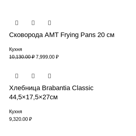
Сковорода AMT Frying Pans 20 см
Кухня
10,130.00
₽
7,999.00
₽
Хлебница Brabantia Classic
44,5×17,5×27см
Кухня
9,320.00
₽