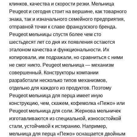
клинков, качества и скорости резки. Мельница
Peugeot и сегодня стоит на вершине, как товарного
знака, так и изначального семейного предприятия,
отправной точки к славе французского бренда.
Peugeot мельницы спустя более чем сто
шестьдесят лет со дня их появления остаются
эталоном качества и функциональности. Их
копировали, им подражали, но сравниться с ними
не смог никто. Peugeot мельница — механизм
совершенный. Конструкторы компании
разработали несколько типов механизмов,
отдельно для каждого из продуктов. Поэтому
Peugeot мельница для перца имеет иную
конструкцию, чем, скажем, кофемолка «Пежо» или
Peugeot мельница для соли. Жернова мельничек
изготавливаются из специальной, износостойкой
стали, устойчивой к истиранию. Например,
мельница для перца «Пежо» оснащается двойным