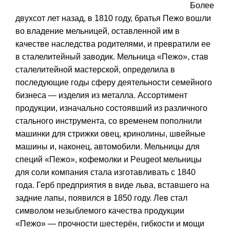
Более
двухсот лет назад, в 1810 году, братья Пежо вошли
во владение мельницей, оставленной им в
качестве наследства родителями, и превратили ее
в сталелитейный заводик. Мельница «Пежо», став
сталелитейной мастерской, определила в
последующие годы сферу деятельности семейного
бизнеса — изделия из металла. Ассортимент
продукции, изначально состоявший из различного
стального инструмента, со временем пополнили
машинки для стрижки овец, кринолины, швейные
машины и, наконец, автомобили. Мельницы для
специй «Пежо», кофемолки и Peugeot мельницы
для соли компания стала изготавливать с 1840
года. Герб предприятия в виде льва, вставшего на
задние лапы, появился в 1850 году. Лев стал
символом незыблемого качества продукции
«Пежо» — прочности шестерён, гибкости и мощи