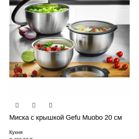
Миска с крышкой Gefu Мuоbо 20 см
Кухня