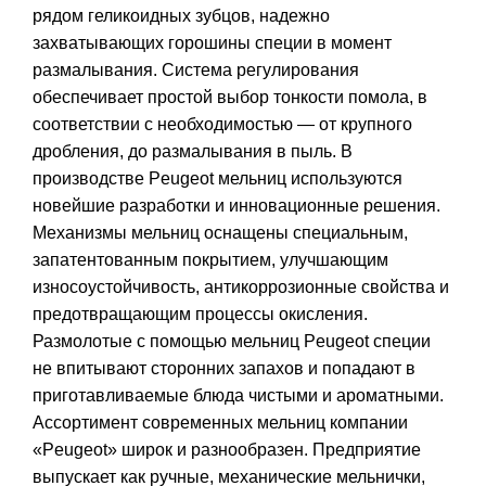
рядом геликоидных зубцов, надежно
захватывающих горошины специи в момент
размалывания. Система регулирования
обеспечивает простой выбор тонкости помола, в
соответствии с необходимостью — от крупного
дробления, до размалывания в пыль. В
производстве Peugeot мельниц используются
новейшие разработки и инновационные решения.
Механизмы мельниц оснащены специальным,
запатентованным покрытием, улучшающим
износоустойчивость, антикоррозионные свойства и
предотвращающим процессы окисления.
Размолотые с помощью мельниц Peugeot специи
не впитывают сторонних запахов и попадают в
приготавливаемые блюда чистыми и ароматными.
Ассортимент современных мельниц компании
«Peugeot» широк и разнообразен. Предприятие
выпускает как ручные, механические мельнички,