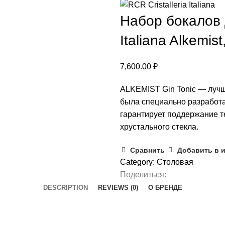
Набор бокалов д
Italiana Alkemis
7,600.00
₽
ALKEMIST Gin Tonic — лучш
была специально разработана
гарантирует поддержание т
хрустального стекла.
Сравнить
Добавить в 
Category:
Столовая
Поделиться:
DESCRIPTION
REVIEWS (0)
О БРЕНДЕ