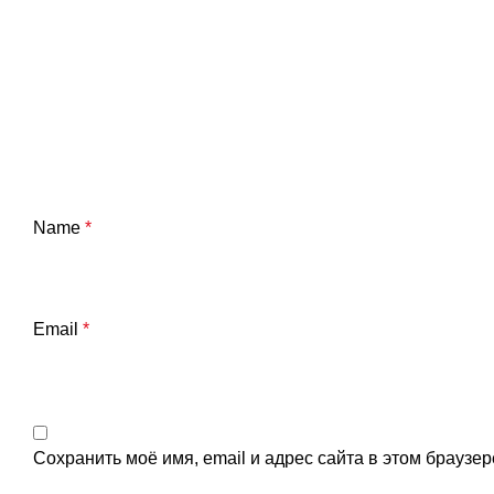
Name
*
Email
*
Сохранить моё имя, email и адрес сайта в этом брауз