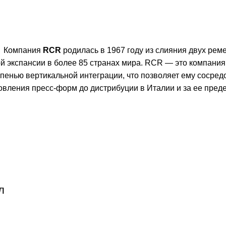
Компания
RCR
родилась в 1967 году из слияния двух ре
ой экспансии в более 85 странах мира. RCR — это компани
пенью вертикальной интеграции, что позволяет ему сосред
товления пресс-форм до дистрибуции в Италии и за ее пред
л