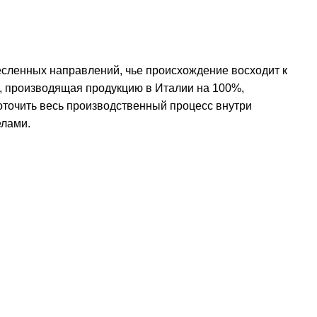
месленных направлений, чье происхождение восходит к
я, производящая продукцию в Италии на 100%,
оточить весь производственный процесс внутри
елами.