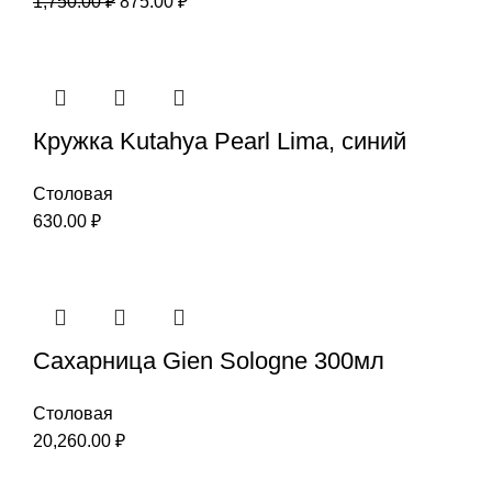
1,750.00
₽
875.00
₽
Кружка Kutahya Pearl Lima, синий
Столовая
630.00
₽
Сахарница Gien Sologne 300мл
Столовая
20,260.00
₽