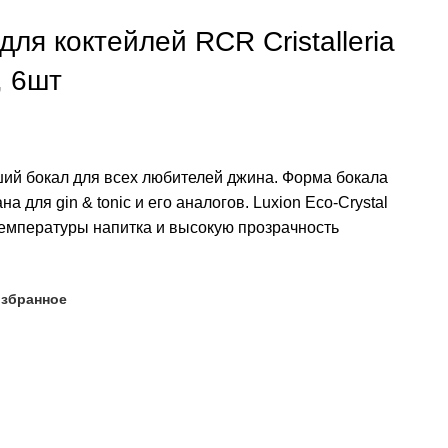
ля коктейлей RCR Cristalleria
t, 6шт
ий бокал для всех любителей джина. Форма бокала
 для gin & tonic и его аналогов. Luxion Eco-Crystal
емпературы напитка и высокую прозрачность
избранное