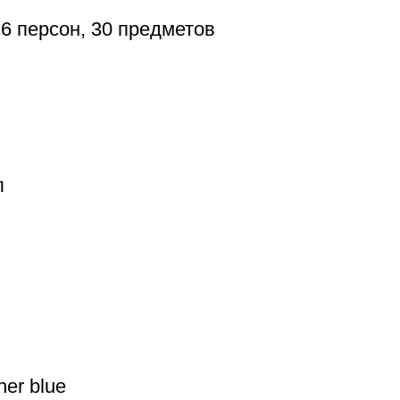
6 персон, 30 предметов
л
er blue