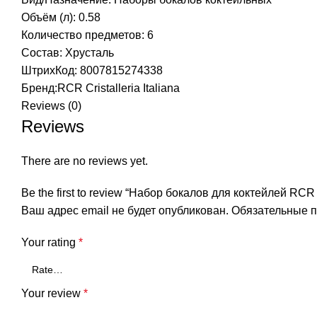
Объём (л): 0.58
Количество предметов: 6
Состав: Хрусталь
ШтрихКод: 8007815274338
Бренд:
RCR Cristalleria Italiana
Reviews (0)
Reviews
There are no reviews yet.
Be the first to review “Набор бокалов для коктейлей RCR Cr
Ваш адрес email не будет опубликован.
Обязательные 
Your rating
*
Your review
*