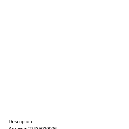
Нажмите, чтобы увеличить
Description
Артикул: 27435020006