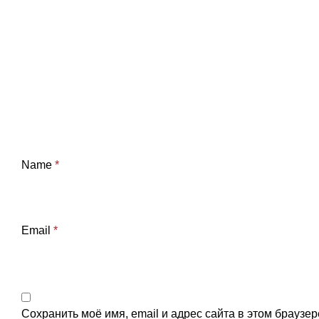
Name
*
Email
*
Сохранить моё имя, email и адрес сайта в этом брауз