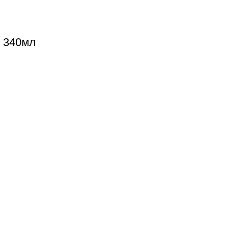
s 340мл