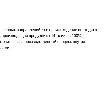
месленных направлений, чье происхождение восходит к
я, производящая продукцию в Италии на 100%,
оточить весь производственный процесс внутри
елами.