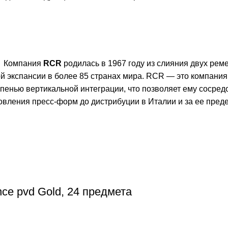
Компания
RCR
родилась в 1967 году из слияния двух ре
ой экспансии в более 85 странах мира. RCR — это компани
пенью вертикальной интеграции, что позволяет ему сосред
товления пресс-форм до дистрибуции в Италии и за ее пред
nce pvd Gold, 24 предмета