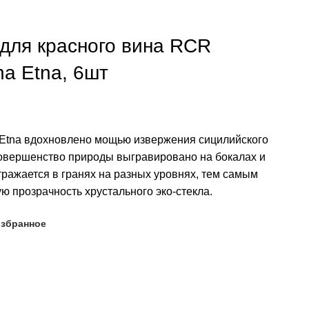
для красного вина RCR
iana Etna, 6шт
 Etna вдохновлено мощью извержения сицилийского
овершенство природы выгравировано на бокалах и
тражается в гранях на разных уровнях, тем самым
ю прозрачность хрустального эко-стекла.
избранное