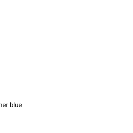
er blue