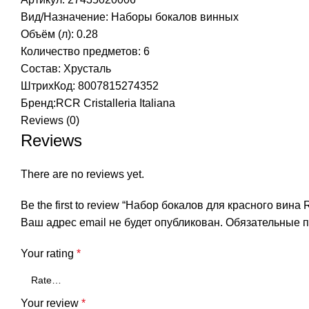
Вид/Назначение: Наборы бокалов винных
Объём (л): 0.28
Количество предметов: 6
Состав: Хрусталь
ШтрихКод: 8007815274352
Бренд:
RCR Cristalleria Italiana
Reviews (0)
Reviews
There are no reviews yet.
Be the first to review “Набор бокалов для красного вина RC
Ваш адрес email не будет опубликован.
Обязательные 
Your rating
*
Your review
*