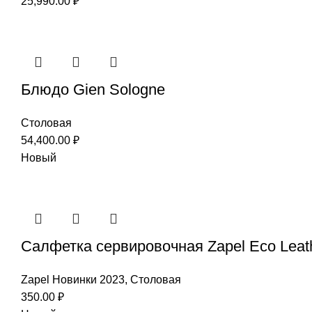
25,990.00
₽
Блюдо Gien Sologne
Столовая
54,400.00
₽
Новый
Салфетка сервировочная Zapel Eco Leath
Zapel Новинки 2023
,
Столовая
350.00
₽