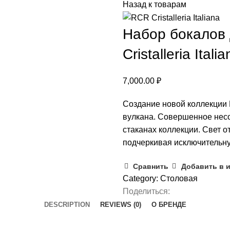
Назад к товарам
Набор бокалов 
Cristalleria Ital
7,000.00
₽
Создание новой коллекции
вулкана. Совершенное нес
стаканах коллекции. Свет о
подчеркивая исключительну
Сравнить
Добавить в 
Category:
Столовая
Поделиться:
DESCRIPTION
REVIEWS (0)
О БРЕНДЕ