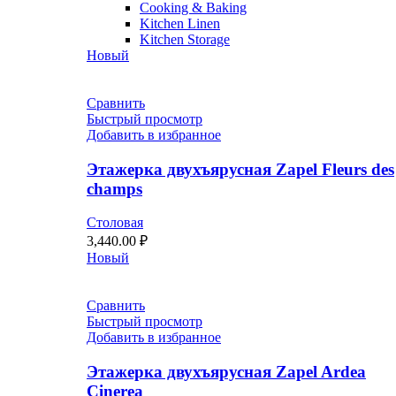
Cooking & Baking
Kitchen Linen
Kitchen Storage
Новый
Сравнить
Быстрый просмотр
Добавить в избранное
Этажерка двухъярусная Zapel Fleurs des
champs
Столовая
3,440.00
₽
Новый
Сравнить
Быстрый просмотр
Добавить в избранное
Этажерка двухъярусная Zapel Ardea
Cinerea