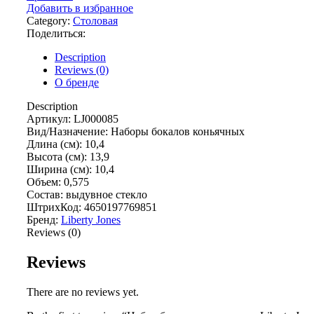
Добавить в избранное
Category:
Столовая
Поделиться:
Description
Reviews (0)
О бренде
Description
Артикул: LJ000085
Вид/Назначение: Наборы бокалов коньячных
Длина (см): 10,4
Высота (см): 13,9
Ширина (см): 10,4
Объем: 0,575
Состав: выдувное стекло
ШтрихКод: 4650197769851
Бренд:
Liberty Jones
Reviews (0)
Reviews
There are no reviews yet.