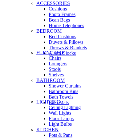
ACCESSORIES
Cushions
Photo Frames
Bean Bags
Home Telephones
BEDROOM
Bed Cushions
Duvets & Pillows
Throws & Blankets
FURNITURE
Alarm Clocks
Chairs
Loungers
Stools
Shelves
BATHROOM
Shower Curtains
Bathroom Bins
Bath Towels
LIGHTING
Bath Mats
Ceiling Lighting
Wall Lights
Floor Lamps
Light Bulbs
KITCHEN
Pots & Pans