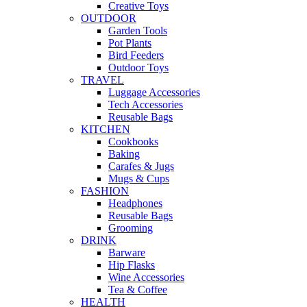
Creative Toys
OUTDOOR
Garden Tools
Pot Plants
Bird Feeders
Outdoor Toys
TRAVEL
Luggage Accessories
Tech Accessories
Reusable Bags
KITCHEN
Cookbooks
Baking
Carafes & Jugs
Mugs & Cups
FASHION
Headphones
Reusable Bags
Grooming
DRINK
Barware
Hip Flasks
Wine Accessories
Tea & Coffee
HEALTH