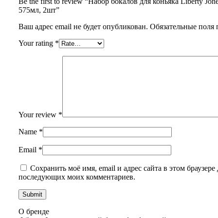
Be the first to review “Набор бокалов для коньяка Liberty Jone
575мл, 2шт”
Ваш адрес email не будет опубликован.
Обязательные поля
Your rating
*
Your review
*
Name
*
Email
*
Сохранить моё имя, email и адрес сайта в этом браузере 
последующих моих комментариев.
О бренде