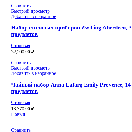
Сравнить
Быстрый просмотр
Добавить в избранное
Набор столовых приборов Zwilling Aberdeen, 3
предметов
Столовая
32,200.00
₽
Сравнить
Быстрый просмотр
Добавить в избранное
Чайный набор Anna Lafarg Emily Provence, 14
предметов
Столовая
13,370.00
₽
Новый
Сравнить