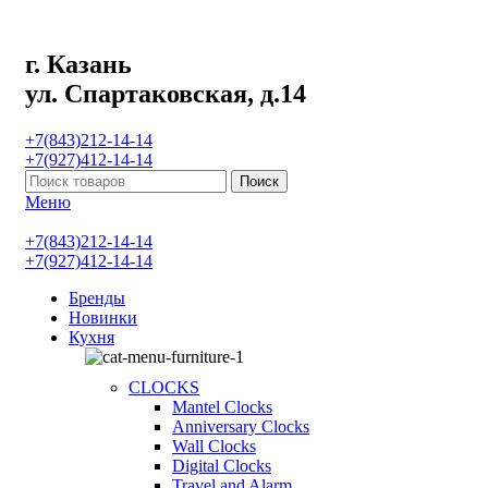
г. Казань
ул. Спартаковская, д.14
+7(843)212-14-14
+7(927)412-14-14
Поиск
Меню
+7(843)212-14-14
+7(927)412-14-14
Бренды
Новинки
Кухня
CLOCKS
Mantel Clocks
Anniversary Clocks
Wall Clocks
Digital Clocks
Travel and Alarm