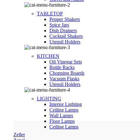
TABLETOP
Pepper Shakers
Spice Jars
Dish Drainers
Сocktail Shakers
Utensil Holders
KITCHEN
Oil Vinegar Sets
Bottle Racks
Chopping Boards
Vacuum Flasks
Utensil Holders
LIGHTING
Interior Lighting
Ceiling Lamps
Wall Lamps
Floor Lamps
Ceiling Lamps
Zeller