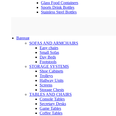
Glass Food Containers
Sports Drink Bottles
Stainless Steel Bottles
Ванная
SOFAS AND ARMCHAIRS
Easy chairs
Small Sofas
Day Beds
Footstools
STORAGE SYSTEMS
Shoe Cabinets
Trolleys
Hallway Units
Screens
Storage Chests
TABLES AND CHAIRS
Console Tables
Secretary Desks
Game Tables
Coffee Tables