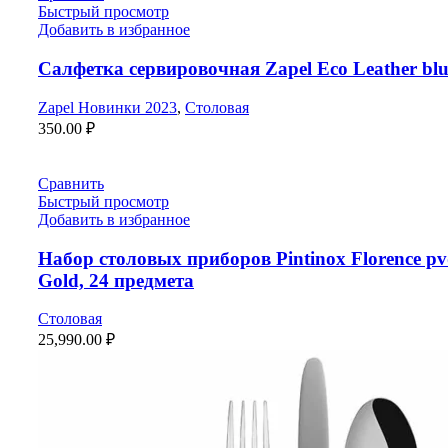
Быстрый просмотр
Добавить в избранное
Салфетка сервировочная Zapel Eco Leather blu
Zapel Новинки 2023
,
Столовая
350.00
₽
Сравнить
Быстрый просмотр
Добавить в избранное
Набор столовых приборов Pintinox Florence p
Gold, 24 предмета
Столовая
25,990.00
₽