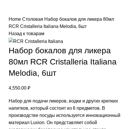
Нажмите, чтобы увеличить
Home
Столовая
Набор бокалов для ликера 80мл
RCR Cristalleria Italiana Melodia, 6шт
Назад к товарам
Набор бокалов для ликера
80мл RCR Cristalleria Italiana
Melodia, 6шт
4,550.00
₽
Набор для подачи ликеров, водки и других крепких
напитков, который состоит из 6 предметов. В
производстве посуды используется инновационный
материал Luxion. Он представляет собой