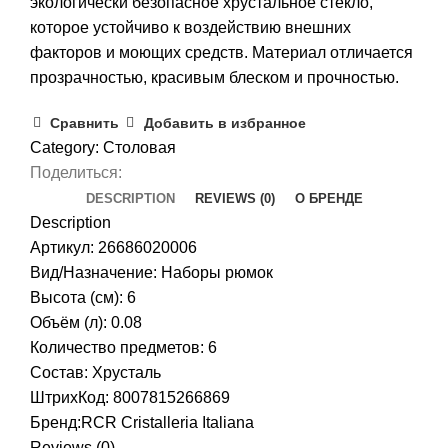
экологически безопасное хрустальное стекло,
которое устойчиво к воздействию внешних
факторов и моющих средств. Материал отличается
прозрачностью, красивым блеском и прочностью.
Сравнить
Добавить в избранное
Category:
Столовая
Поделиться:
DESCRIPTION
REVIEWS (0)
О БРЕНДЕ
Description
Артикул: 26686020006
Вид/Назначение: Наборы рюмок
Высота (см): 6
Объём (л): 0.08
Количество предметов: 6
Состав: Хрусталь
ШтрихКод: 8007815266869
Бренд:
RCR Cristalleria Italiana
Reviews (0)