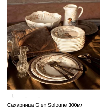
Сахарница Gien Sologne 300мл