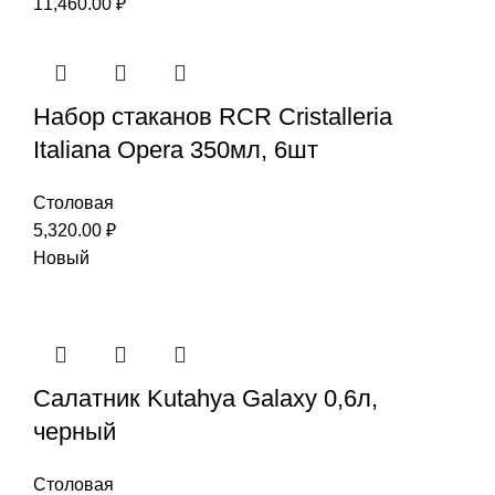
11,460.00
₽
Набор стаканов RCR Cristalleria
Italiana Opera 350мл, 6шт
Столовая
5,320.00
₽
Новый
Салатник Kutahya Galaxy 0,6л,
черный
Столовая