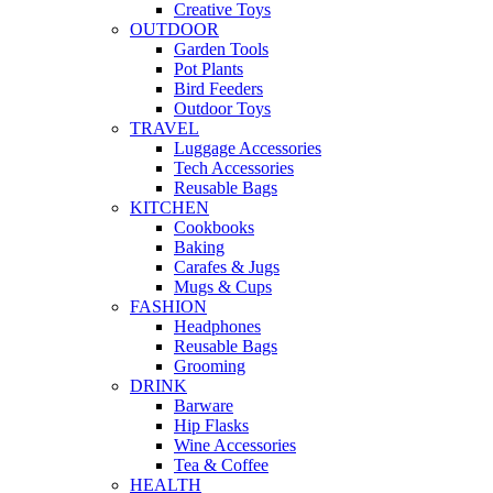
Creative Toys
OUTDOOR
Garden Tools
Pot Plants
Bird Feeders
Outdoor Toys
TRAVEL
Luggage Accessories
Tech Accessories
Reusable Bags
KITCHEN
Cookbooks
Baking
Carafes & Jugs
Mugs & Cups
FASHION
Headphones
Reusable Bags
Grooming
DRINK
Barware
Hip Flasks
Wine Accessories
Tea & Coffee
HEALTH