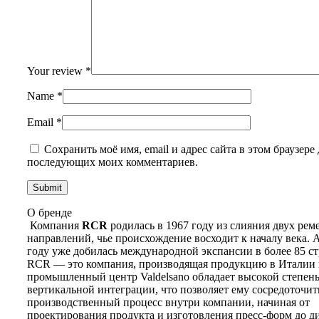
Your review
*
Name
*
Email
*
Сохранить моё имя, email и адрес сайта в этом браузере 
последующих моих комментариев.
О бренде
Компания
RCR
родилась в 1967 году из слияния двух ре
направлений, чье происхождение восходит к началу века. А
году уже добилась международной экспансии в более 85 ст
RCR — это компания, производящая продукцию в Италии 
промышленный центр Valdelsano обладает высокой степен
вертикальной интеграции, что позволяет ему сосредоточит
производственный процесс внутри компании, начиная от
проектирования продукта и изготовления пресс-форм до 