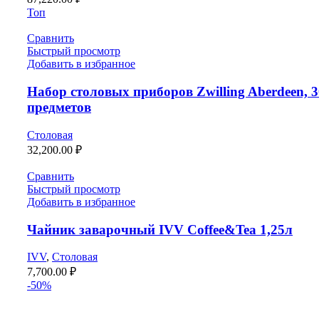
Топ
Сравнить
Быстрый просмотр
Добавить в избранное
Набор столовых приборов Zwilling Aberdeen, 3
предметов
Столовая
32,200.00
₽
Сравнить
Быстрый просмотр
Добавить в избранное
Чайник заварочный IVV Coffee&Tea 1,25л
IVV
,
Столовая
7,700.00
₽
-50%