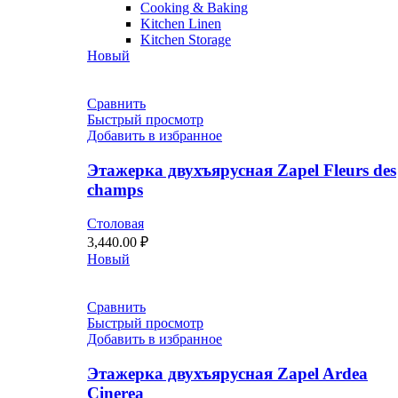
Cooking & Baking
Kitchen Linen
Kitchen Storage
Новый
Сравнить
Быстрый просмотр
Добавить в избранное
Этажерка двухъярусная Zapel Fleurs des
champs
Столовая
3,440.00
₽
Новый
Сравнить
Быстрый просмотр
Добавить в избранное
Этажерка двухъярусная Zapel Ardea
Cinerea