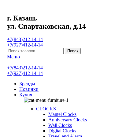
г. Казань
ул. Спартаковская, д.14
+7(843)212-14-14
+7(927)412-14-14
Поиск
Меню
+7(843)212-14-14
+7(927)412-14-14
Бренды
Новинки
Кухня
CLOCKS
Mantel Clocks
Anniversary Clocks
Wall Clocks
Digital Clocks
Travel and Alarm