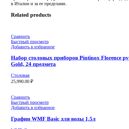
в Италии и за ее пределами.
Related products
Сравнить
Быстрый просмотр
Добавить в избранное
Набор столовых приборов Pintinox Florence p
Gold, 24 предмета
Столовая
25,990.00
₽
Сравнить
Быстрый просмотр
Добавить в избранное
Графин WMF Basic для воды 1,5л