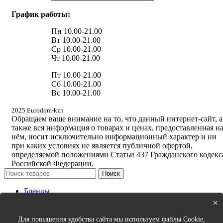
График работы:
Пн 10.00-21.00
Вт 10.00-21.00
Ср 10.00-21.00
Чт 10.00-21.00
Пт 10.00-21.00
Сб 10.00-21.00
Вс 10.00-21.00
2025 Eurodom-kzn
Обращаем ваше внимание на то, что данный интернет-сайт, а
также вся информация о товарах и ценах, предоставленная н
нём, носит исключительно информационный характер и ни
при каких условиях не является публичной офертой,
определяемой положениями Статьи 437 Гражданского кодекс
Российской Федерации.
Поиск
Бренды
Новинки
×
Кухня
Спальня
Для повышения удобства сайта мы используем файлы Cookie,