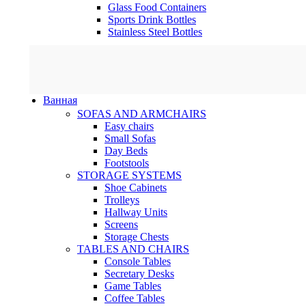
Glass Food Containers
Sports Drink Bottles
Stainless Steel Bottles
Ванная
SOFAS AND ARMCHAIRS
Easy chairs
Small Sofas
Day Beds
Footstools
STORAGE SYSTEMS
Shoe Cabinets
Trolleys
Hallway Units
Screens
Storage Chests
TABLES AND CHAIRS
Console Tables
Secretary Desks
Game Tables
Coffee Tables