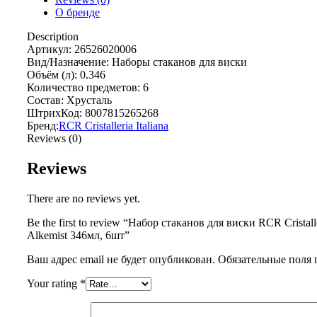
О бренде
Description
Артикул: 26526020006
Вид/Назначение: Наборы стаканов для виски
Объём (л): 0.346
Количество предметов: 6
Состав: Хрусталь
ШтрихКод: 8007815265268
Бренд:
RCR Cristalleria Italiana
Reviews (0)
Reviews
There are no reviews yet.
Be the first to review “Набор стаканов для виски RCR Cristalle
Alkemist 346мл, 6шт”
Ваш адрес email не будет опубликован.
Обязательные поля
Your rating
*