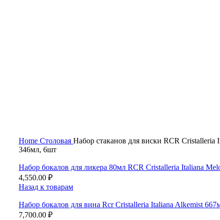
Нажмите, чтобы увеличить
Home
Столовая
Набор стаканов для виски RCR Cristalleria It
346мл, 6шт
Набор бокалов для ликера 80мл RCR Cristalleria Italiana Mel
4,550.00
₽
Назад к товарам
Набор бокалов для вина Rcr Cristalleria Italiana Alkemist 667
7,700.00
₽