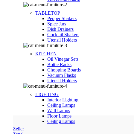
TABLETOP
Pepper Shakers
Spice Jars
Dish Drainers
Сocktail Shakers
Utensil Holders
KITCHEN
Oil Vinegar Sets
Bottle Racks
Chopping Boards
Vacuum Flasks
Utensil Holders
LIGHTING
Interior Lighting
Ceiling Lamps
Wall Lamps
Floor Lamps
Ceiling Lamps
Zeller