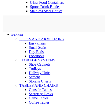
Glass Food Containers
Sports Drink Bottles
Stainless Steel Bottles
Ванная
SOFAS AND ARMCHAIRS
Easy chairs
Small Sofas
Day Beds
Footstools
STORAGE SYSTEMS
Shoe Cabinets
Trolleys
Hallway Units
Screens
Storage Chests
TABLES AND CHAIRS
Console Tables
Secretary Desks
Game Tables
Coffee Tables