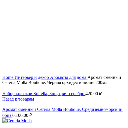
Нажмите, чтобы увеличить
Home
Интерьер и декор
Ароматы для дома
Аромат сменный
Cereria Molla Boutique. Черная орхидея и лилия 200мл
Набор крючков Spirella, 3шт, цвет серебро
420.00
₽
Назад к товарам
Аромат сменный Cereria Molla Boutique. Средиземноморский
бриз
6,100.00
₽