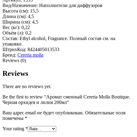
Вид/Назначение: Наполнители для диффузоров
Высота (см): 15,5
Длина (см): 4,5
Ширина (см): 4,5
Вес (кг): 0,22
Объём (л): 0,2
Состав: Ethyl alcohol, Fragrance. Полный состав см. на
упаковке.
ШтрихКод: 8424405013533
Бренд:
Cereria molla
Reviews (0)
Reviews
There are no reviews yet.
Be the first to review “Аромат сменный Cereria Molla Boutique.
Черная орхидея и лилия 200мл”
Ваш адрес email не будет опубликован.
Обязательные поля
помечены
*
Your rating
*