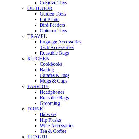
Creative Toys
OUTDOOR
Garden Tools
Pot Plants
Bird Feeders
Outdoor Toys
TRAVEL
Luggage Accessories
Tech Accessories
Reusable Bags
KITCHEN
Cookbooks
Baking
Carafes & Jugs
Mugs & Cups
FASHION
Headphones
Reusable Bags
Grooming
DRINK
Barware
Hip Flasks
Wine Accessories
Tea & Coffee
HEALTH