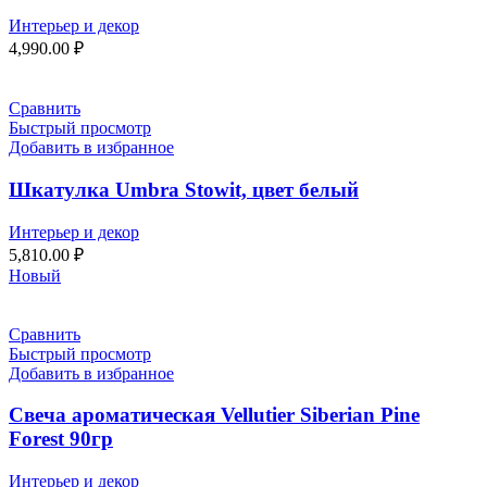
Интерьер и декор
4,990.00
₽
Сравнить
Быстрый просмотр
Добавить в избранное
Шкатулка Umbra Stowit, цвет белый
Интерьер и декор
5,810.00
₽
Новый
Сравнить
Быстрый просмотр
Добавить в избранное
Свеча ароматическая Vellutier Siberian Pine
Forest 90гр
Интерьер и декор