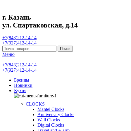
г. Казань
ул. Спартаковская, д.14
+7(843)212-14-14
+7(927)412-14-14
Поиск
Меню
+7(843)212-14-14
+7(927)412-14-14
Бренды
Новинки
Кухня
CLOCKS
Mantel Clocks
Anniversary Clocks
Wall Clocks
Digital Clocks
Travel and Alarm