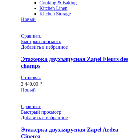
Cooking & Baking
Kitchen Linen
Kitchen Storage
Новый
Сравнить
Быстрый просмотр
Добавить в избранное
Этажерка двухъярусная Zapel Fleurs des
champs
Столовая
3,440.00
₽
Новый
Сравнить
Быстрый просмотр
Добавить в избранное
Этажерка двухъярусная Zapel Ardea
Cinerea