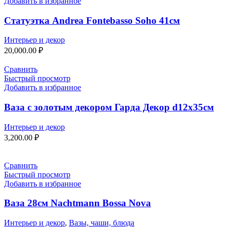
Добавить в избранное
Статуэтка Andrea Fontebasso Soho 41см
Интерьер и декор
20,000.00
₽
Сравнить
Быстрый просмотр
Добавить в избранное
Ваза с золотым декором Гарда Декор d12x35см
Интерьер и декор
3,200.00
₽
Сравнить
Быстрый просмотр
Добавить в избранное
Ваза 28см Nachtmann Bossa Nova
Интерьер и декор
,
Вазы, чаши, блюда