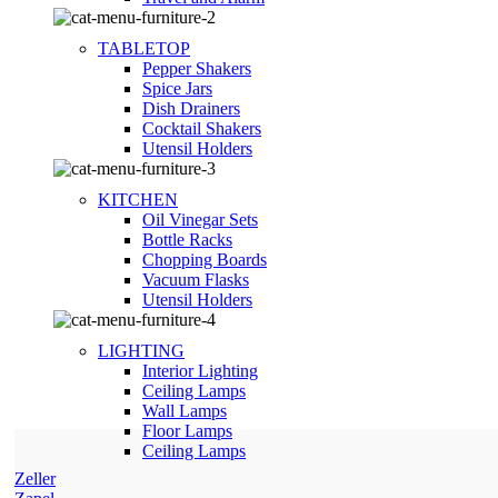
TABLETOP
Pepper Shakers
Spice Jars
Dish Drainers
Сocktail Shakers
Utensil Holders
KITCHEN
Oil Vinegar Sets
Bottle Racks
Chopping Boards
Vacuum Flasks
Utensil Holders
LIGHTING
Interior Lighting
Ceiling Lamps
Wall Lamps
Floor Lamps
Ceiling Lamps
Zeller