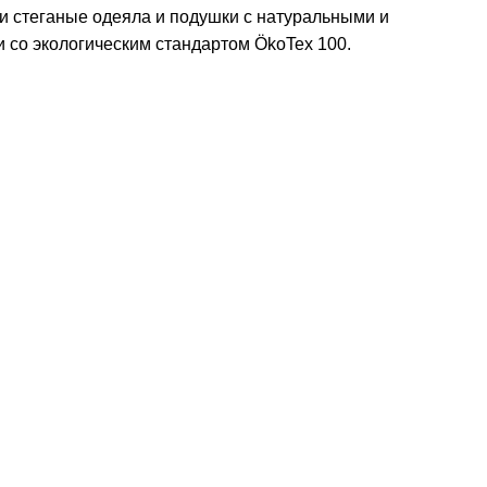
ии стеганые одеяла и подушки с натуральными и
 со экологическим стандартом ÖkoTex 100.