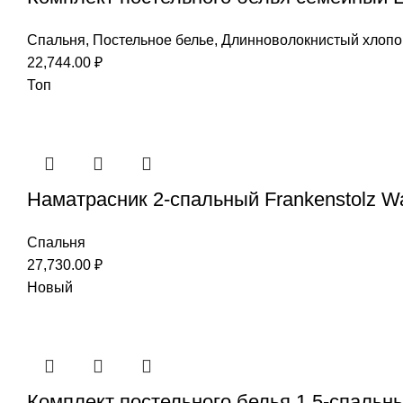
Спальня
,
Постельное белье
,
Длинноволокнистый хлопо
22,744.00
₽
Топ
Наматрасник 2-спальный Frankenstolz W
Спальня
27,730.00
₽
Новый
Комплект постельного белья 1,5-спальны