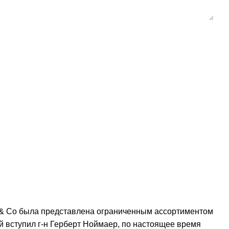
bH & Co была представлена ограниченным ассортиментом
й вступил г-н Герберт Ноймаер, по настоящее время