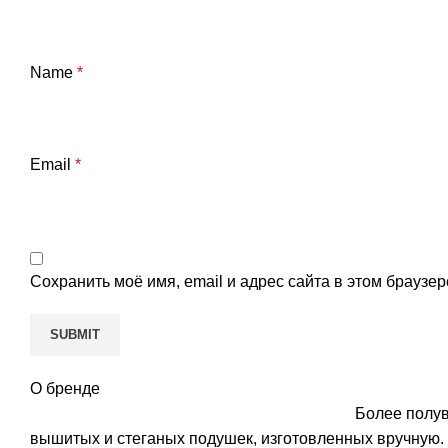
Name
*
Email
*
Сохранить моё имя, email и адрес сайта в этом брауз
О бренде
Более полув
вышитых и стеганых подушек, изготовленных вручную. 