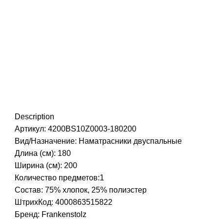
Нажмите, чтобы увеличить
Description
Артикул: 4200BS10Z0003-180200
Вид/Назначение: Наматрасники двуспальные
Длина (см): 180
Ширина (см): 200
Количество предметов:1
Состав: 75% хлопок, 25% полиэстер
ШтрихКод: 4000863515822
Бренд:
Frankenstolz