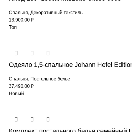
Спальня
,
Декоративный текстиль
13,900.00
₽
Топ
Одеяло 1,5-спальное Johann Hefel Editio
Спальня
,
Постельное белье
37,490.00
₽
Новый
Комплект постельного белья семейный L