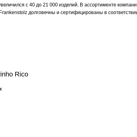
увеличился с 40 до 21 000 изделий. В ассортименте компан
rankenstolz долговечны и сертифицированы в соответствии
inho Rico
к