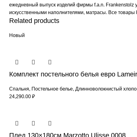
ежедневный выпуск изделий фирмы f.a.n. Frankenstolz 
искусственными наполнителями, матрасы. Все товары F
Related products
Новый
Комплект постельного белья евро Lameir
Спальня
,
Постельное белье
,
Длинноволокнистый хлопо
24,290.00
₽
Плед 130×180см Marzotto Ulisse 0008