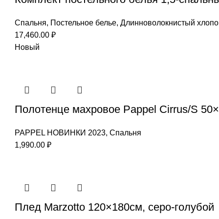
Спальня
,
Постельное белье
,
Длинноволокнистый хлопо
17,460.00
₽
Новый
Полотенце махровое Pappel Cirrus/S 50×
PAPPEL НОВИНКИ 2023
,
Спальня
1,990.00
₽
Плед Marzotto 120×180см, серо-голубой