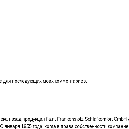
ере для последующих моих комментариев.
ека назад продукция f.a.n. Frankenstolz Schlafkomfort Gm
С января 1955 года, когда в права собственности компание