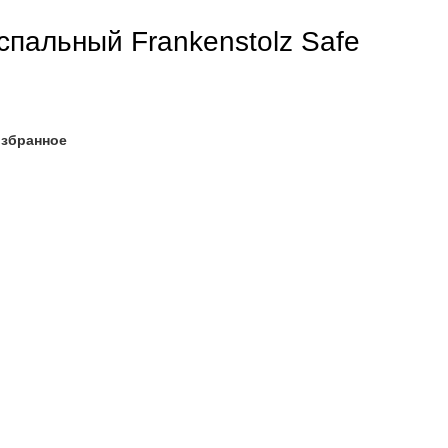
спальный Frankenstolz Safe
избранное