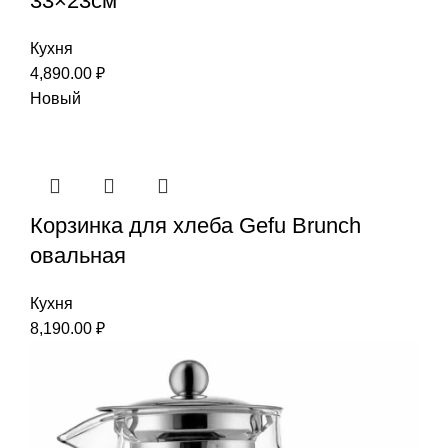
33×23см
Кухня
4,890.00
₽
Новый
Корзинка для хлеба Gefu Brunch
овальная
Кухня
8,190.00
₽