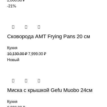
2,000.00
₽
-21%
Сковорода AMT Frying Pans 20 см
Кухня
10,130.00
₽
7,999.00
₽
Новый
Миска с крышкой Gefu Мuоbо 24см
Кухня