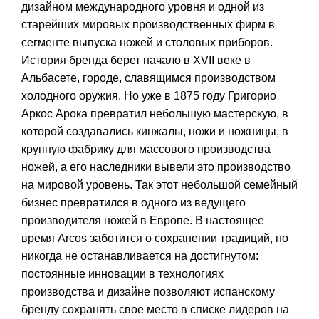
дизайном международного уровня и одной из
старейших мировых производственных фирм в
сегменте выпуска ножей и столовых приборов.
История бренда берет начало в XVII веке в
Альбасете, городе, славящимся производством
холодного оружия. Но уже в 1875 году Григорио
Аркос Арока превратил небольшую мастерскую, в
которой создавались кинжалы, ножи и ножницы, в
крупную фабрику для массового производства
ножей, а его наследники вывели это производство
на мировой уровень. Так этот небольшой семейный
бизнес превратился в одного из ведущего
производителя ножей в Европе. В настоящее
время Arcos заботится о сохранении традиций, но
никогда не останавливается на достигнутом:
постоянные инновации в технологиях
производства и дизайне позволяют испанскому
бренду сохранять свое место в списке лидеров на