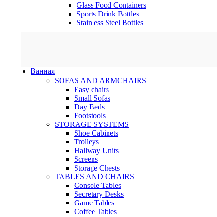
Glass Food Containers
Sports Drink Bottles
Stainless Steel Bottles
Ванная
SOFAS AND ARMCHAIRS
Easy chairs
Small Sofas
Day Beds
Footstools
STORAGE SYSTEMS
Shoe Cabinets
Trolleys
Hallway Units
Screens
Storage Chests
TABLES AND CHAIRS
Console Tables
Secretary Desks
Game Tables
Coffee Tables