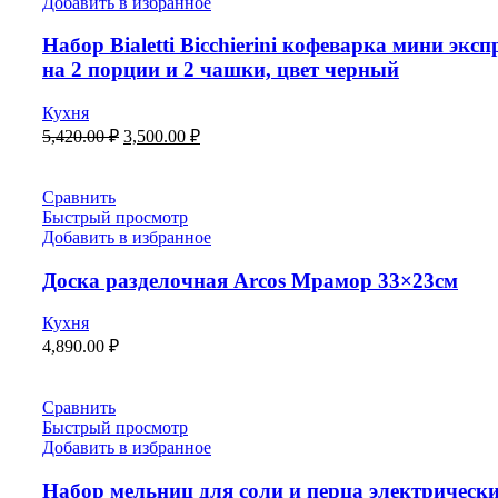
Добавить в избранное
Набор Bialetti Bicchierini кофеварка мини эксп
на 2 порции и 2 чашки, цвет черный
Кухня
5,420.00
₽
3,500.00
₽
Сравнить
Быстрый просмотр
Добавить в избранное
Доска разделочная Arcos Мрамор 33×23см
Кухня
4,890.00
₽
Сравнить
Быстрый просмотр
Добавить в избранное
Набор мельниц для соли и перца электрическ