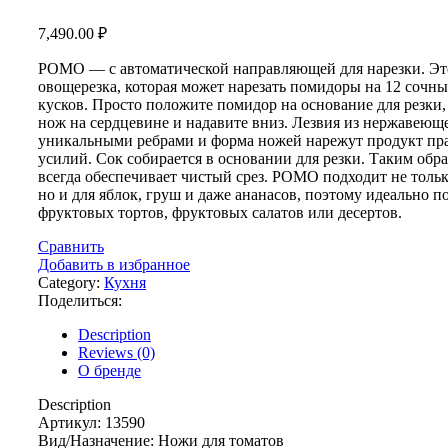
7,490.00
₽
POMO — с автоматической направляющей для нарезки. Эт
овощерезка, которая может нарезать помидоры на 12 сочн
кусков. Просто положите помидор на основание для резки
нож на сердцевине и надавите вниз. Лезвия из нержавеюще
уникальными ребрами и форма ножей нарежут продукт пра
усилий. Сок собирается в основании для резки. Таким об
всегда обеспечивает чистый срез. POMO подходит не тольк
но и для яблок, груш и даже ананасов, поэтому идеально п
фруктовых тортов, фруктовых салатов или десертов.
Сравнить
Добавить в избранное
Category:
Кухня
Поделиться:
Description
Reviews (0)
О бренде
Description
Артикул: 13590
Вид/Назначение: Ножи для томатов