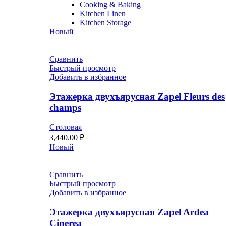
Cooking & Baking
Kitchen Linen
Kitchen Storage
Новый
Сравнить
Быстрый просмотр
Добавить в избранное
Этажерка двухъярусная Zapel Fleurs des
champs
Столовая
3,440.00
₽
Новый
Сравнить
Быстрый просмотр
Добавить в избранное
Этажерка двухъярусная Zapel Ardea
Cinerea