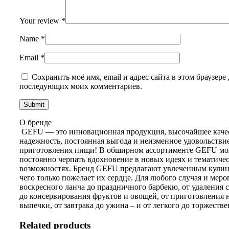
Your review
*
Name
*
Email
*
Сохранить моё имя, email и адрес сайта в этом браузере 
последующих моих комментариев.
О бренде
GEFU — это инновационная продукция, высочайшее каче
надежность, постоянная выгода и неизменное удовольствие
приготовления пищи! В обширном ассортименте GEFU м
постоянно черпать вдохновение в новых идеях и тематиче
возможностях. Бренд GEFU предлагают увлеченным кулин
чего только пожелает их сердце. Для любого случая и меро
воскресного ланча до праздничного барбекю, от удаления
до консервирования фруктов и овощей, от приготовления н
выпечки, от завтрака до ужина – и от легкого до торжестве
Related products