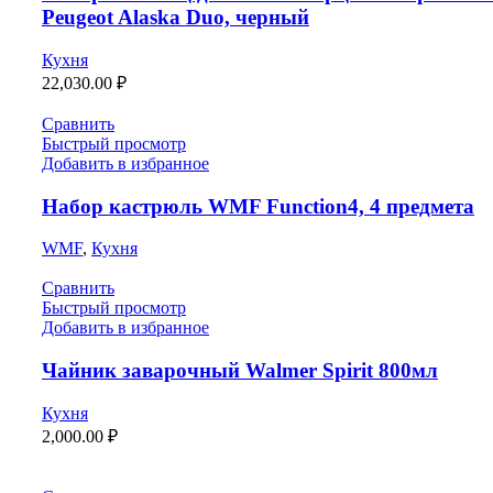
Peugeot Alaska Duo, черный
Кухня
22,030.00
₽
Сравнить
Быстрый просмотр
Добавить в избранное
Набор кастрюль WMF Function4, 4 предмета
WMF
,
Кухня
Сравнить
Быстрый просмотр
Добавить в избранное
Чайник заварочный Walmer Spirit 800мл
Кухня
2,000.00
₽