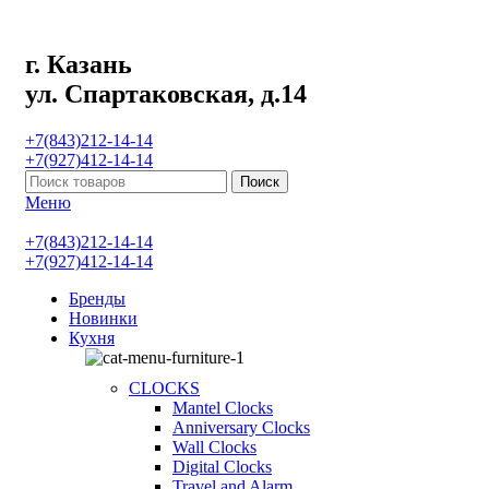
г. Казань
ул. Спартаковская, д.14
+7(843)212-14-14
+7(927)412-14-14
Поиск
Меню
+7(843)212-14-14
+7(927)412-14-14
Бренды
Новинки
Кухня
CLOCKS
Mantel Clocks
Anniversary Clocks
Wall Clocks
Digital Clocks
Travel and Alarm