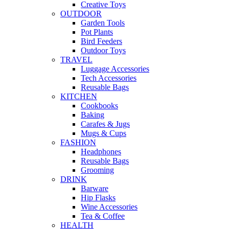
Creative Toys
OUTDOOR
Garden Tools
Pot Plants
Bird Feeders
Outdoor Toys
TRAVEL
Luggage Accessories
Tech Accessories
Reusable Bags
KITCHEN
Cookbooks
Baking
Carafes & Jugs
Mugs & Cups
FASHION
Headphones
Reusable Bags
Grooming
DRINK
Barware
Hip Flasks
Wine Accessories
Tea & Coffee
HEALTH