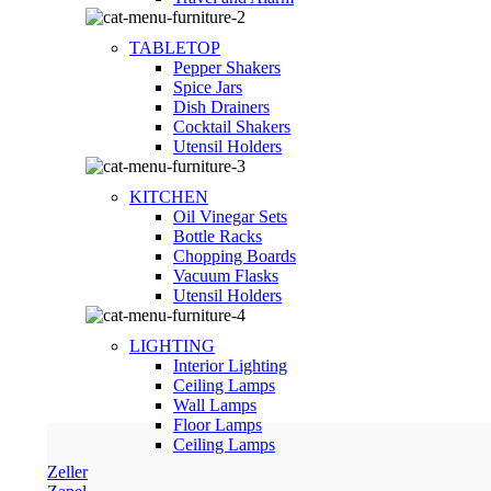
TABLETOP
Pepper Shakers
Spice Jars
Dish Drainers
Сocktail Shakers
Utensil Holders
KITCHEN
Oil Vinegar Sets
Bottle Racks
Chopping Boards
Vacuum Flasks
Utensil Holders
LIGHTING
Interior Lighting
Ceiling Lamps
Wall Lamps
Floor Lamps
Ceiling Lamps
Zeller