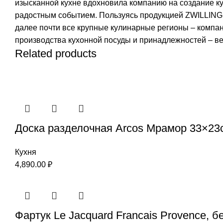
изысканной кухне вдохновила компанию на создание ку
радостным событием. Пользуясь продукцией ZWILLING, в
далее почти все крупные кулинарные регионы – компа
производства кухонной посуды и принадлежностей – ве
Related products
Доска разделочная Arcos Мрамор 33×23
Кухня
4,890.00
₽
Фартук Le Jacquard Francais Provence, 