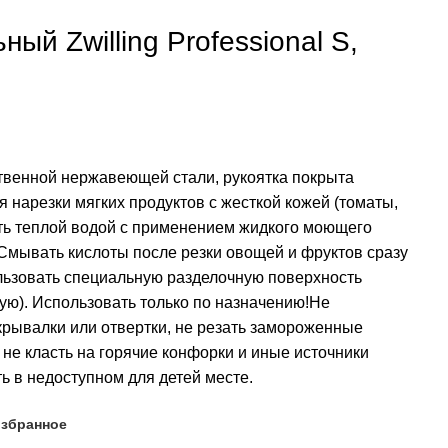
ый Zwilling Professional S,
твенной нержавеющей стали, рукоятка покрыта
 нарезки мягких продуктов с жесткой кожей (томаты,
ыть теплой водой с применением жидкого моющего
.Смывать кислоты после резки овощей и фруктов сразу
льзовать специальную разделочную поверхность
ую). Использовать только по назначению!Не
ткрывалки или отвертки, не резать замороженные
, не класть на горячие конфорки и иные источники
ь в недоступном для детей месте.
избранное