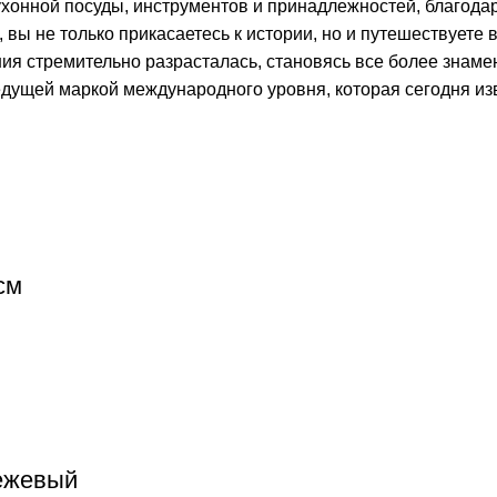
хонной посуды, инструментов и принадлежностей, благода
ы не только прикасаетесь к истории, но и путешествуете в
ния стремительно разрасталась, становясь все более зна
дущей маркой международного уровня, которая сегодня из
см
бежевый