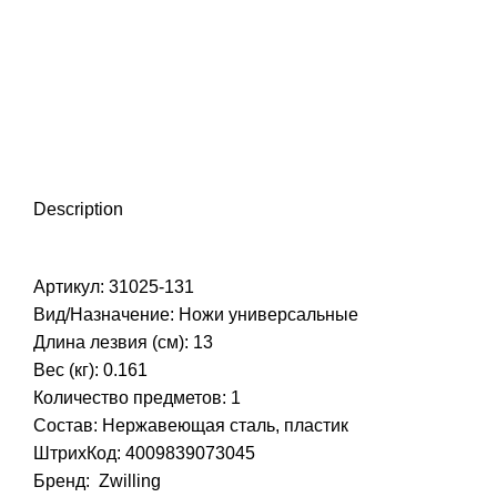
Нажмите, чтобы увеличить
Description
Артикул: 31025-131
Вид/Назначение: Ножи универсальные
Длина лезвия (см): 13
Вес (кг): 0.161
Количество предметов: 1
Состав: Нержавеющая сталь, пластик
ШтрихКод: 4009839073045
Бренд:
Zwilling