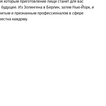
ря которым приготовление пищи станет для вас
 будущее. Из Золингена в Берлин, затем Нью-Йорк, и
менитым и признанным профессионалом в сфере
вестна каждому.