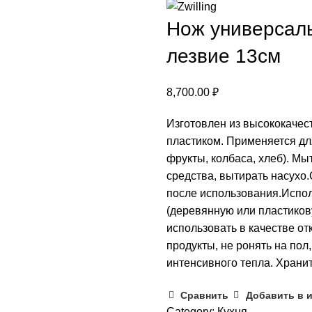
Нож универсальн
лезвие 13см
8,700.00
₽
Изготовлен из высококачес
пластиком. Применяется для
фрукты, колбаса, хлеб). М
средства, вытирать насухо
после использования.Испо
(деревянную или пластиков
использовать в качестве о
продукты, не ронять на пол
интенсивного тепла. Хранит
Сравнить
Добавить в 
Category:
Кухня