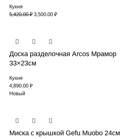
Кухня
5,420.00
₽
3,500.00
₽
Доска разделочная Arcos Мрамор
33×23см
Кухня
4,890.00
₽
Новый
Миска с крышкой Gefu Мuоbо 24см