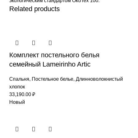
экологическим стандартом ÖkoTex 100.
Related products
Комплект постельного белья
семейный Lameirinho Artic
Спальня
,
Постельное белье
,
Длинноволокнистый
хлопок
33,190.00
₽
Новый