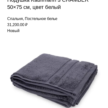
50×75 см, цвет белый
Спальня
,
Постельное белье
31,200.00
₽
Новый