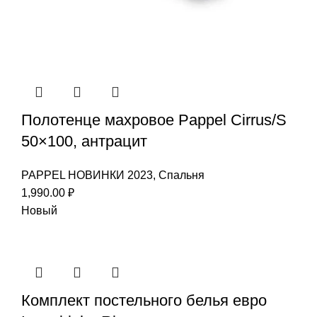
Полотенце махровое Pappel Cirrus/S
50×100, антрацит
PAPPEL НОВИНКИ 2023
,
Спальня
1,990.00
₽
Новый
Комплект постельного белья евро