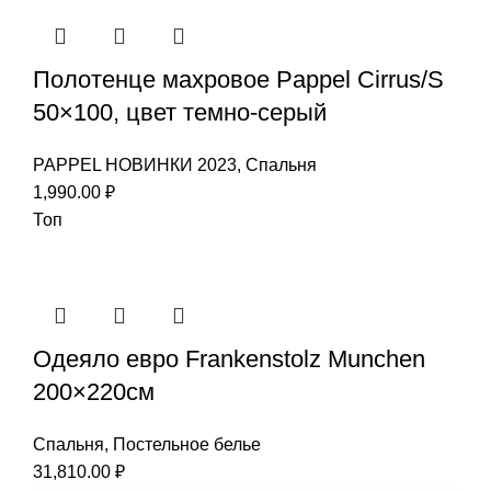
Полотенце махровое Pappel Cirrus/S
50×100, цвет темно-серый
PAPPEL НОВИНКИ 2023
,
Спальня
1,990.00
₽
Топ
Одеяло евро Frankenstolz Munchen
200×220см
Спальня
,
Постельное белье
31,810.00
₽