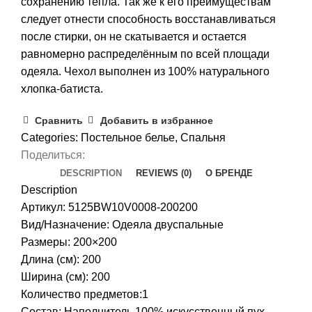
сохранению тепла. Так же к его преимуществам
следует отнести способность восстанавливаться
после стирки, он не скатывается и остается
равномерно распределённым по всей площади
одеяла. Чехол выполнен из 100% натурального
хлопка-батиста.
Сравнить
Добавить в избранное
Categories:
Постельное белье
,
Спальня
Поделиться:
DESCRIPTION
REVIEWS (0)
О БРЕНДЕ
Description
Артикул: 5125BW10V0008-200200
Вид/Назначение: Одеяла двуспальные
Размеры: 200×200
Длина (см): 200
Ширина (см): 200
Количество предметов:1
Состав: Наполнитель 100% искусственный пух