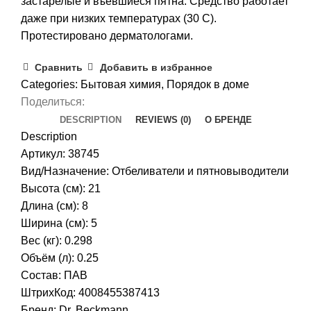
застарелые и въевшиеся пятна. Средство работает
даже при низких температурах (30 С).
Протестировано дерматологами.
Сравнить
Добавить в избранное
Categories:
Бытовая химия
,
Порядок в доме
Поделиться:
DESCRIPTION
REVIEWS (0)
О БРЕНДЕ
Description
Артикул: 38745
Вид/Назначение: Отбеливатели и пятновыводители
Высота (см): 21
Длина (см): 8
Ширина (см): 5
Вес (кг): 0.298
Объём (л): 0.25
Состав: ПАВ
ШтрихКод: 4008455387413
Бренд:
Dr. Beckmann