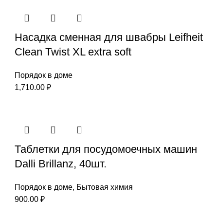
Насадка сменная для швабры Leifheit
Clean Twist XL extra soft
Порядок в доме
1,710.00
₽
Таблетки для посудомоечных машин
Dalli Brillanz, 40шт.
Порядок в доме
,
Бытовая химия
900.00
₽