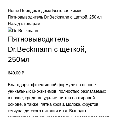
Нажмите, чтобы увеличить
Home
Порядок в доме
Бытовая химия
Пятновыводитель Dr.Beckmann с щеткой, 250мл
Назад к товарам
Пятновыводитель
Dr.Beckmann с щеткой,
250мл
640.00
₽
Благодаря эффективной формуле на основе
уникальных био-энзимов, полностью разлагаемых
в почве, средство удаляет пятна на жировой
основе, а также: пятна крови, молока, фруктов,
кетчупа, детского питания и т.д. Выводит