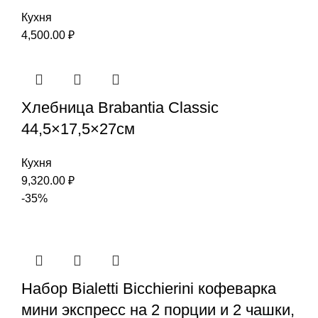
Кухня
4,500.00
₽
Хлебница Brabantia Classic
44,5×17,5×27см
Кухня
9,320.00
₽
-35%
Набор Bialetti Bicchierini кофеварка
мини экспресс на 2 порции и 2 чашки,