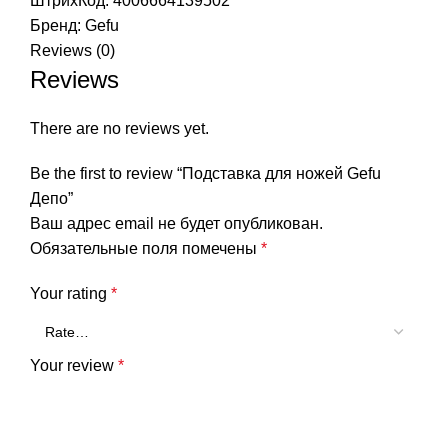
ШтрихКод: 4006664139502
Бренд:
Gefu
Reviews (0)
Reviews
There are no reviews yet.
Be the first to review “Подставка для ножей Gefu
Депо”
Ваш адрес email не будет опубликован.
Обязательные поля помечены
*
Your rating
*
Your review
*