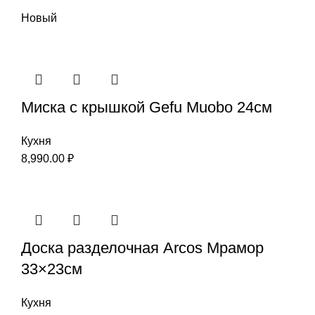
Новый
Миска с крышкой Gefu Мuоbо 24см
Кухня
8,990.00
₽
Доска разделочная Arcos Мрамор
33×23см
Кухня