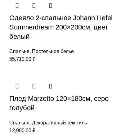
Одеяло 2-спальное Johann Hefel
Summerdream 200×200см, цвет
белый
Спальня
,
Постельное белье
55,710.00
₽
Плед Marzotto 120×180см, серо-
голубой
Спальня
,
Декоративный текстиль
12,900.00
₽