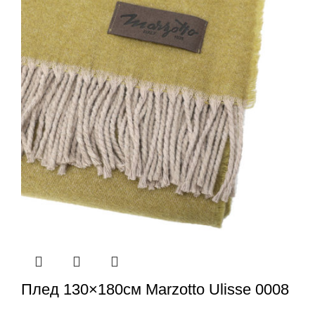
Плед 130×180см Marzotto Ulisse 0008