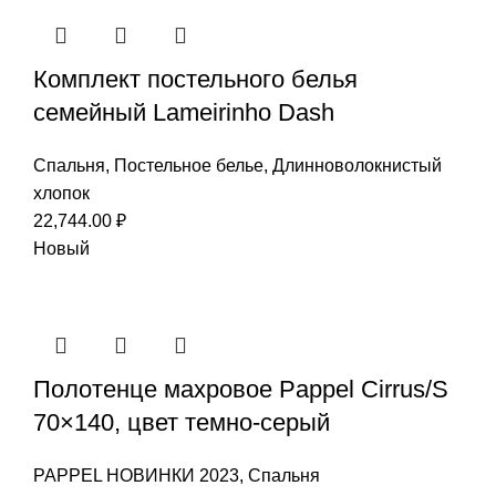
Комплект постельного белья
семейный Lameirinho Dash
Спальня
,
Постельное белье
,
Длинноволокнистый
хлопок
22,744.00
₽
Новый
Полотенце махровое Pappel Cirrus/S
70×140, цвет темно-серый
PAPPEL НОВИНКИ 2023
,
Спальня