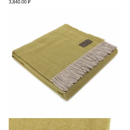
3,840.00
₽