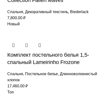
Collection Fallen leaves
Спальня
,
Декоративный текстиль
,
Biederlack
7,800.00
₽
Новый
Комплект постельного белья 1,5-
спальный Lameirinho Frozone
Спальня
,
Постельное белье
,
Длинноволокнистый
хлопок
17,460.00
₽
Топ