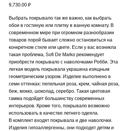
9,730.00
₽
Выбрать покрывало так же важно, как выбрать
обои в гостиную или плитку в ванную комнату. В
современном мире при огромном разнообразии
товаров порой бывает сложно остановиться на
конкретном стиле или цвете. Если у вас возникла
такая проблема, Sofi De Marko рекомендует
приобрести покрывало с наволочками Робби. Эта
легкая модель покрывала украшена изящным
геометрическим узором. Изделие выполнено в
семи оттенках: пепельная роза, крем, чайная роза,
беж, мокко, шоколад, серебро. Такая цветовая
гамма подойдет большинству современных
интерьеров. Кроме того, покрывало возможно
использовать в качестве летнего одеяла.
В комплект входят покрывала и две наволочки.
Изделия гипоаллергенны, они подходят детям и