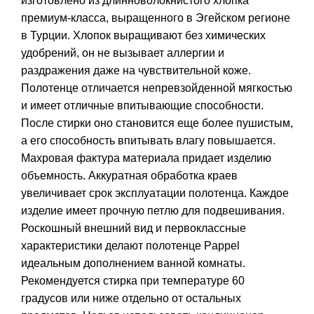
изготовлено из длинноволокнистого хлопка
премиум-класса, выращенного в Эгейском регионе
в Турции. Хлопок выращивают без химических
удобрений, он не вызывает аллергии и
раздражения даже на чувствительной коже.
Полотенце отличается непревзойденной мягкостью
и имеет отличные впитывающие способности.
После стирки оно становится еще более пушистым,
а его способность впитывать влагу повышается.
Махровая фактура материала придает изделию
объемность. Аккуратная обработка краев
увеличивает срок эксплуатации полотенца. Каждое
изделие имеет прочную петлю для подвешивания.
Роскошный внешний вид и первоклассные
характеристики делают полотенце Pappel
идеальным дополнением ванной комнаты.
Рекомендуется стирка при температуре 60
градусов или ниже отдельно от остальных