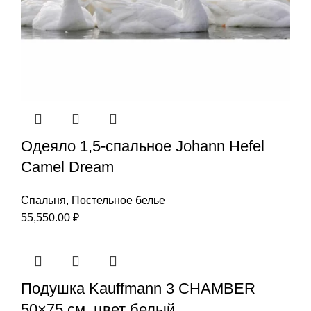
Одеяло 1,5-спальное Johann Hefel
Camel Dream
Спальня
,
Постельное белье
55,550.00
₽
Подушка Kauffmann 3 CHAMBER
50×75 см, цвет белый