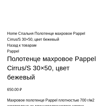
Нажмите, чтобы увеличить
Home
Спальня
Полотенце махровое Pappel
Cirrus/S 30×50, цвет бежевый
Назад к товарам
Pappel
Полотенце махровое Pappel
Cirrus/S 30×50, цвет
бежевый
650.00
₽
Махровое полотенце Pappel плотностью 700 г/м2