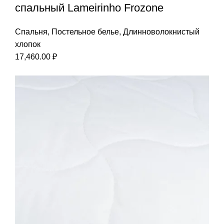
спальный Lameirinho Frozone
Спальня
,
Постельное белье
,
Длинноволокнистый
хлопок
17,460.00
₽