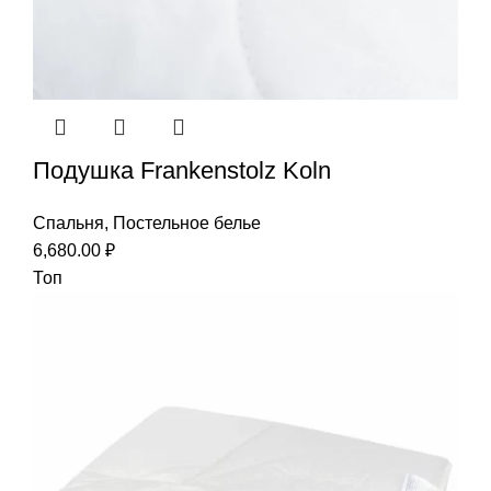
Подушка Frankenstolz Koln
Спальня
,
Постельное белье
6,680.00
₽
Топ