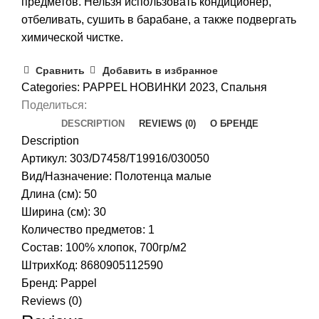
предметов. Нельзя использовать кондиционер,
отбеливать, сушить в барабане, а также подвергать
химической чистке.
Сравнить
Добавить в избранное
Categories:
PAPPEL НОВИНКИ 2023
,
Спальня
Поделиться:
DESCRIPTION
REVIEWS (0)
О БРЕНДЕ
Description
Артикул: 303/D7458/T19916/030050
Вид/Назначение: Полотенца малые
Длина (см): 50
Ширина (см): 30
Количество предметов: 1
Состав: 100% хлопок, 700гр/м2
ШтрихКод: 8680905112590
Бренд:
Pappel
Reviews (0)