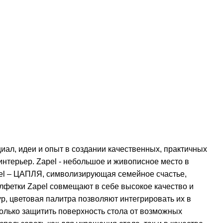
иал, идеи и опыт в создании качественных, практичных
нтерьер. Zapel - небольшое и живописное место в
pel – ЦАПЛЯ, символизирующая семейное счастье,
алфетки Zapel совмещают в себе высокое качество и
р, цветовая палитра позволяют интегрировать их в
олько защитить поверхность стола от возможных