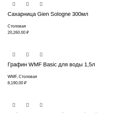
Сахарница Gien Sologne 300мл
Столовая
20,260.00
₽
Графин WMF Basic для воды 1,5л
WMF
,
Столовая
8,190.00
₽