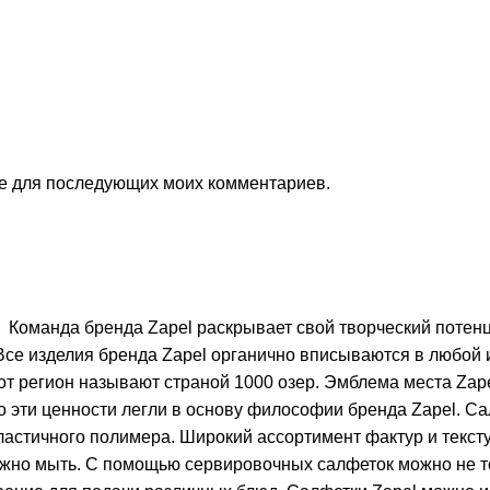
ере для последующих моих комментариев.
Команда бренда Zapel раскрывает свой творческий потенц
Все изделия бренда Zapel органично вписываются в любой и
т регион называют страной 1000 озер. Эмблема места Za
о эти ценности легли в основу философии бренда Zapel. С
ластичного полимера. Широкий ассортимент фактур и тексту
можно мыть. С помощью сервировочных салфеток можно не т