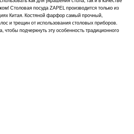
пользовать как для украшения стола, так и в качестве
ком! Столовая посуда ZAPEL производится только из
нциях Китая. Костяной фарфор самый прочный,
олос и трещин от использования столовых приборов.
а, чтобы подчеркнуть эту особенность традиционного