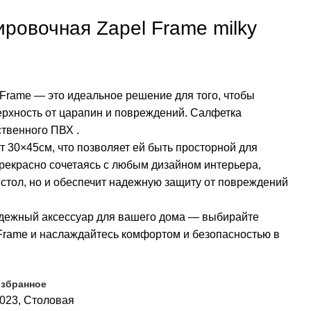
ровочная Zapel Frame milky
 Frame — это идеальное решение для того, чтобы
ерхность от царапин и повреждений. Салфетка
ственного ПВХ .
т 30×45см, что позволяет ей быть просторной для
рекрасно сочетаясь с любым дизайном интерьера,
 стол, но и обеспечит надежную защиту от повреждений
адежный аксессуар для вашего дома — выбирайте
 Frame и наслаждайтесь комфортом и безопасностью в
избранное
2023
,
Столовая