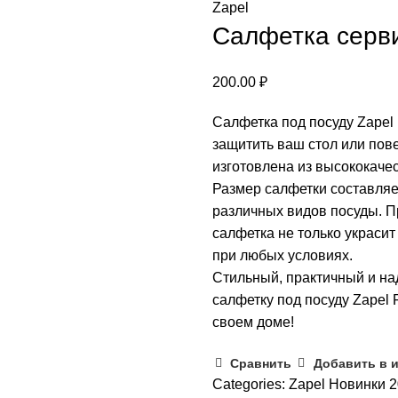
Zapel
Салфетка серви
200.00
₽
Салфетка под посуду Zapel
защитить ваш стол или пов
изготовлена из высококаче
Размер салфетки составляе
различных видов посуды. П
салфетка не только украсит
при любых условиях.
Стильный, практичный и н
салфетку под посуду Zapel
своем доме!
Сравнить
Добавить в 
Categories:
Zapel Новинки 