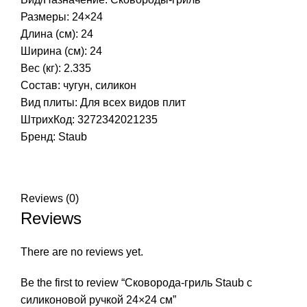
Размеры: 24×24
Длина (см): 24
Ширина (см): 24
Вес (кг): 2.335
Состав: чугун, силикон
Вид плиты: Для всех видов плит
ШтрихКод: 3272342021235
Бренд:
Staub
Reviews (0)
Reviews
There are no reviews yet.
Be the first to review “Сковорода-гриль Staub с
силиконовой ручкой 24×24 см”