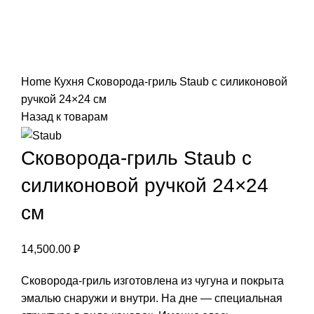
Нажмите, чтобы увеличить
Home
Кухня
Сковорода-гриль Staub с силиконовой
ручкой 24×24 см
Назад к товарам
Сковорода-гриль Staub с
силиконовой ручкой 24×24
см
14,500.00
₽
Сковорода-гриль изготовлена из чугуна и покрыта
эмалью снаружи и внутри. На дне — специальная