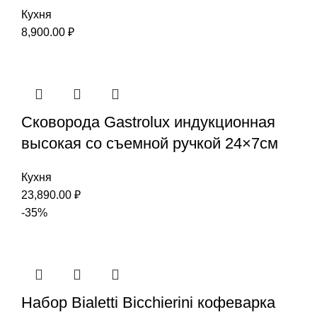
Кухня
8,900.00
₽
Сковорода Gastrolux индукционная
высокая со съемной ручкой 24×7см
Кухня
23,890.00
₽
-35%
Набор Bialetti Bicchierini кофеварка