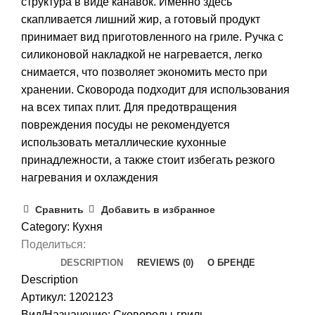
структура в виде канавок. Именно здесь
скапливается лишний жир, а готовый продукт
принимает вид приготовленного на гриле. Ручка с
силиконовой накладкой не нагревается, легко
снимается, что позволяет экономить место при
хранении. Сковорода подходит для использования
на всех типах плит. Для предотвращения
повреждения посуды не рекомендуется
использовать металлические кухонные
принадлежности, а также стоит избегать резкого
нагревания и охлаждения
Сравнить
Добавить в избранное
Category:
Кухня
Поделиться:
DESCRIPTION
REVIEWS (0)
О БРЕНДЕ
Description
Артикул: 1202123
Вид/Назначение: Сковороды-гриль