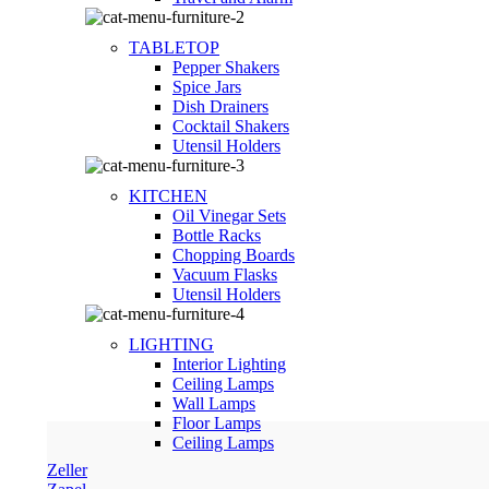
TABLETOP
Pepper Shakers
Spice Jars
Dish Drainers
Сocktail Shakers
Utensil Holders
KITCHEN
Oil Vinegar Sets
Bottle Racks
Chopping Boards
Vacuum Flasks
Utensil Holders
LIGHTING
Interior Lighting
Ceiling Lamps
Wall Lamps
Floor Lamps
Ceiling Lamps
Zeller