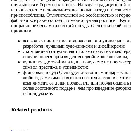
почитаются и бережно хранятся. Наряду с традиционной т
в производстве используются все новые находки и соврем
приспособления. Отличительной же особенностью и горд
фабрики всё равно остаётся именно ручная роспись. Купи
понравившихся вам коллекций посуды Gien стоит ещё по 
причинам:
все коллекции не имеют аналогов, они уникальны, д
разработан лучшими художниками и дизайнерами;
с компанией сотрудничают только известные мастера
получившиеся произведения вдвойне эксклюзивны;
купив посуду этой марки, вы получаете не просто сер
символ престижа и успешности;
фаянсовая посуда Gien будет достойным подарком дл
любого, даже самого высокого статуса, если вы хотит
комплимент, от души поздравить или поблагодарить к
более достойного подарка, чем произведение фабрик
не придумаете.
Related products