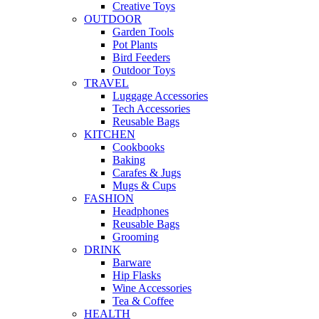
Creative Toys
OUTDOOR
Garden Tools
Pot Plants
Bird Feeders
Outdoor Toys
TRAVEL
Luggage Accessories
Tech Accessories
Reusable Bags
KITCHEN
Cookbooks
Baking
Carafes & Jugs
Mugs & Cups
FASHION
Headphones
Reusable Bags
Grooming
DRINK
Barware
Hip Flasks
Wine Accessories
Tea & Coffee
HEALTH