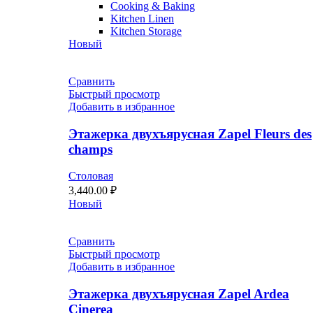
Cooking & Baking
Kitchen Linen
Kitchen Storage
Новый
Сравнить
Быстрый просмотр
Добавить в избранное
Этажерка двухъярусная Zapel Fleurs des
champs
Столовая
3,440.00
₽
Новый
Сравнить
Быстрый просмотр
Добавить в избранное
Этажерка двухъярусная Zapel Ardea
Cinerea