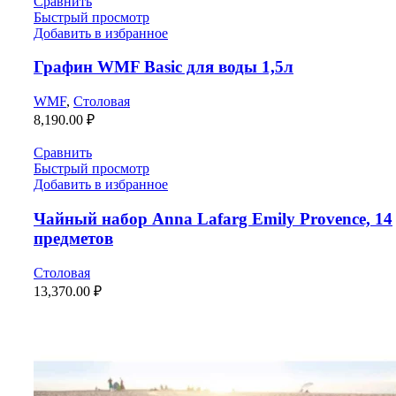
Сравнить
Быстрый просмотр
Добавить в избранное
Графин WMF Basic для воды 1,5л
WMF
,
Столовая
8,190.00
₽
Сравнить
Быстрый просмотр
Добавить в избранное
Чайный набор Anna Lafarg Emily Provence, 14
предметов
Столовая
13,370.00
₽