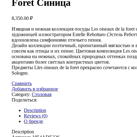
Foret Синица
8,350.00
₽
Изящная и нежная коллекция посуды Les oiseaux de la foret 
художницей иллюстратором Estelle Rebottaro (Эстель Ребот
вдохновлена симфониями птичьего пения.
Дизайн коллекции поэтичный, пропитанный мягкостью и 
совсем как птицы и их пение. Цветовая композиция Les oisea
основана на нежных, спокойных природных оттенках позд
акцентами более светлых контрастных цветов.
Предметы Lles oiseaux de la foret прекрасно сочетаются с к
Sologne.
Сравнить
Добавить в избранное
Category:
Столовая
Поделиться:
Description
Reviews (0)
О бренде
Description