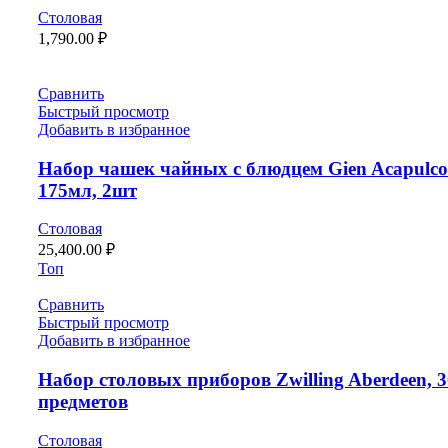
Столовая
1,790.00
₽
Сравнить
Быстрый просмотр
Добавить в избранное
Набор чашек чайных с блюдцем Gien Acapulco
175мл, 2шт
Столовая
25,400.00
₽
Топ
Сравнить
Быстрый просмотр
Добавить в избранное
Набор столовых приборов Zwilling Aberdeen, 3
предметов
Столовая