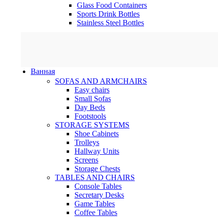
Glass Food Containers
Sports Drink Bottles
Stainless Steel Bottles
Ванная
SOFAS AND ARMCHAIRS
Easy chairs
Small Sofas
Day Beds
Footstools
STORAGE SYSTEMS
Shoe Cabinets
Trolleys
Hallway Units
Screens
Storage Chests
TABLES AND CHAIRS
Console Tables
Secretary Desks
Game Tables
Coffee Tables