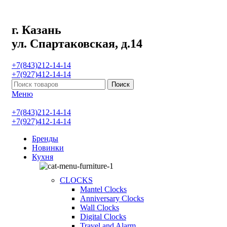
г. Казань
ул. Спартаковская, д.14
+7(843)212-14-14
+7(927)412-14-14
Поиск
Меню
+7(843)212-14-14
+7(927)412-14-14
Бренды
Новинки
Кухня
CLOCKS
Mantel Clocks
Anniversary Clocks
Wall Clocks
Digital Clocks
Travel and Alarm