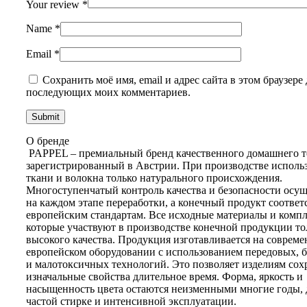
Your review
*
Name
*
Email
*
Сохранить моё имя, email и адрес сайта в этом браузере 
последующих моих комментариев.
О бренде
PAPPEL – премиальный бренд качественного домашнего т
зарегистрированный в Австрии. При производстве исполь
ткани и волокна только натурального происхождения.
Многоступенчатый контроль качества и безопасности осущ
на каждом этапе переработки, а конечный продукт соответ
европейским стандартам. Все исходные материалы и комп
которые участвуют в производстве конечной продукции то
высокого качества. Продукция изготавливается на соврем
европейском оборудовании с использованием передовых, 
и малотоксичных технологий. Это позволяет изделиям сох
изначальные свойства длительное время. Форма, яркость и
насыщенность цвета остаются неизменными многие годы, 
частой стирке и интенсивной эксплуатации.