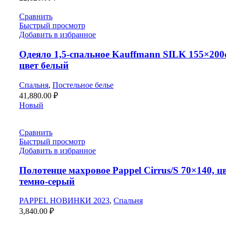
Сравнить
Быстрый просмотр
Добавить в избранное
Одеяло 1,5-спальное Kauffmann SILK 155×200
цвет белый
Спальня
,
Постельное белье
41,880.00
₽
Новый
Сравнить
Быстрый просмотр
Добавить в избранное
Полотенце махровое Pappel Cirrus/S 70×140, ц
темно-серый
PAPPEL НОВИНКИ 2023
,
Спальня
3,840.00
₽