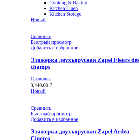
Cooking & Baking
Kitchen Linen
Kitchen Storage
Новый
Сравнить
Быстрый просмотр
Добавить в избранное
Этажерка двухъярусная Zapel Fleurs des
champs
Столовая
3,440.00
₽
Новый
Сравнить
Быстрый просмотр
Добавить в избранное
Этажерка двухъярусная Zapel Ardea
Cinerea