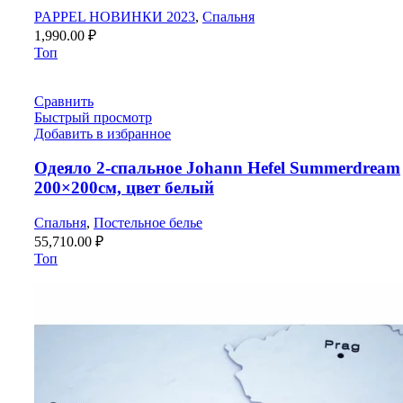
PAPPEL НОВИНКИ 2023
,
Спальня
1,990.00
₽
Топ
Сравнить
Быстрый просмотр
Добавить в избранное
Одеяло 2-спальное Johann Hefel Summerdream
200×200см, цвет белый
Спальня
,
Постельное белье
55,710.00
₽
Топ