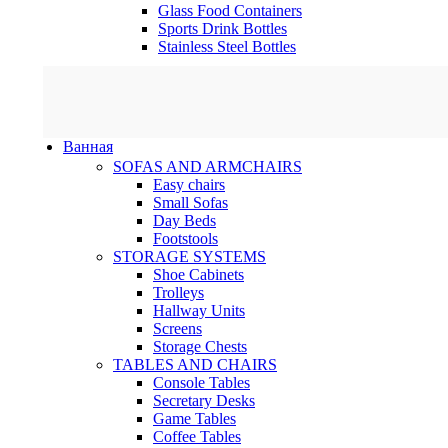
Glass Food Containers
Sports Drink Bottles
Stainless Steel Bottles
Ванная
SOFAS AND ARMCHAIRS
Easy chairs
Small Sofas
Day Beds
Footstools
STORAGE SYSTEMS
Shoe Cabinets
Trolleys
Hallway Units
Screens
Storage Chests
TABLES AND CHAIRS
Console Tables
Secretary Desks
Game Tables
Coffee Tables