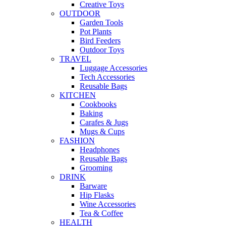
Creative Toys
OUTDOOR
Garden Tools
Pot Plants
Bird Feeders
Outdoor Toys
TRAVEL
Luggage Accessories
Tech Accessories
Reusable Bags
KITCHEN
Cookbooks
Baking
Carafes & Jugs
Mugs & Cups
FASHION
Headphones
Reusable Bags
Grooming
DRINK
Barware
Hip Flasks
Wine Accessories
Tea & Coffee
HEALTH