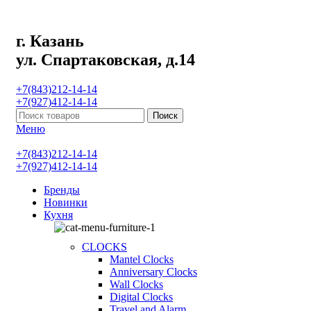
г. Казань
ул. Спартаковская, д.14
+7(843)212-14-14
+7(927)412-14-14
Поиск
Меню
+7(843)212-14-14
+7(927)412-14-14
Бренды
Новинки
Кухня
CLOCKS
Mantel Clocks
Anniversary Clocks
Wall Clocks
Digital Clocks
Travel and Alarm