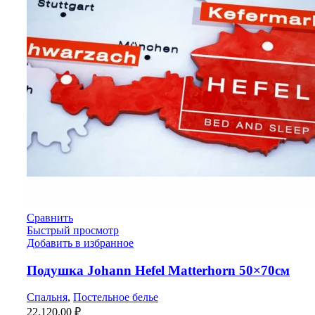
Сравнить
Быстрый просмотр
Добавить в избранное
Подушка Johann Hefel Matterhorn 50×70см
Спальня
,
Постельное белье
22,120.00
₽