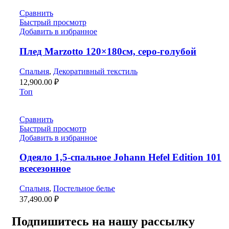
Сравнить
Быстрый просмотр
Добавить в избранное
Плед Marzotto 120×180см, серо-голубой
Спальня
,
Декоративный текстиль
12,900.00
₽
Топ
Сравнить
Быстрый просмотр
Добавить в избранное
Одеяло 1,5-спальное Johann Hefel Edition 101
всесезонное
Спальня
,
Постельное белье
37,490.00
₽
Подпишитесь на нашу рассылку