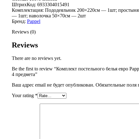
ШтрихКод: 6933304015491
Комплектация: Пододеяльник 200×220см — 1шт; простыня
— 1шт; наволочка 50×70см — 2шт
Бренд:
Pappel
Reviews (0)
Reviews
There are no reviews yet.
Be the first to review “Комплект постельного белья евро Pap
4 предмета”
Ваш адрес email не будет опубликован.
Обязательные поля
Your rating
*