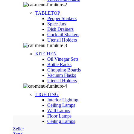
TABLETOP
Pepper Shakers
Spice Jars
Dish Drainers
Сocktail Shakers
Utensil Holders
KITCHEN
Oil Vinegar Sets
Bottle Racks
Chopping Boards
Vacuum Flasks
Utensil Holders
LIGHTING
Interior Lighting
Ceiling Lamps
Wall Lamps
Floor Lamps
Ceiling Lamps
Zeller