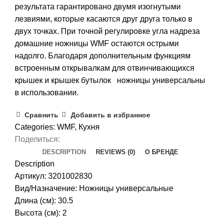
результата гарантировано двумя изогнутыми
лезвиями, которые касаются друг друга только в
двух точках. При точной регулировке угла надреза
домашние ножницы WMF остаются острыми
надолго. Благодаря дополнительным функциям
встроенным открывалкам для отвинчивающихся
крышек и крышек бутылок ножницы универсальны
в использовании.
Сравнить
Добавить в избранное
Categories:
WMF
,
Кухня
Поделиться:
DESCRIPTION
REVIEWS (0)
О БРЕНДЕ
Description
Артикул: 3201002830
Вид/Назначение: Ножницы универсальные
Длина (см): 30.5
Высота (см): 2