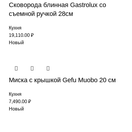
Сковорода блинная Gastrolux со
съемной ручкой 28см
Кухня
19,110.00
₽
Новый
Миска с крышкой Gefu Мuоbо 20 см
Кухня
7,490.00
₽
Новый