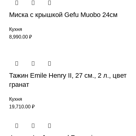
Миска с крышкой Gefu Мuоbо 24см
Кухня
8,990.00
₽
Тажин Emile Henry II, 27 см., 2 л., цвет
гранат
Кухня
19,710.00
₽