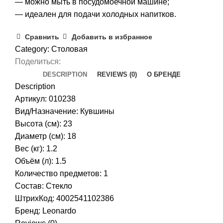
— можно мыть в посудомоечной машине;
— идеален для подачи холодных напитков.
Сравнить
Добавить в избранное
Category:
Столовая
Поделиться:
DESCRIPTION
REVIEWS (0)
О БРЕНДЕ
Description
Артикул: 010238
Вид/Назначение: Кувшины
Высота (см): 23
Диаметр (см): 18
Вес (кг): 1.2
Объём (л): 1.5
Количество предметов: 1
Состав: Стекло
ШтрихКод: 4002541102386
Бренд:
Leonardo