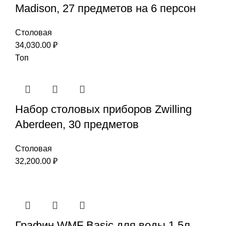
Madison, 27 предметов на 6 персон
Столовая
34,030.00
₽
Топ
Набор столовых приборов Zwilling
Aberdeen, 30 предметов
Столовая
32,200.00
₽
Графин WMF Basic для воды 1,5л