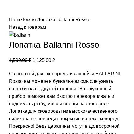
Нажмите, чтобы увеличить
Home
Кухня
Лопатка Ballarini Rosso
Назад к товарам
Лопатка Ballarini Rosso
1,500.00
₽
1,125.00
₽
С лопаткой для сковороды из линейки BALLARINI
Rosso вы можете в буквальном смысле узнать
ваши блюда с другой стороны. Этот кухонный
прибор поможет вам быстро переворачивать и
поднимать рыбу, мясо и овощи на сковороде.
Лопатка для сковороды из высококачественного
силикона не повредит покрытие ваших сковород.
Прекрасно! Ведь царапины могут в долгосрочной
перспективе ухудшить антипригарные свойства