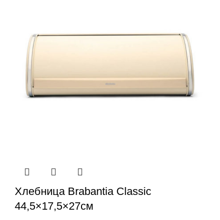
Хлебница Brabantia Classic
44,5×17,5×27см