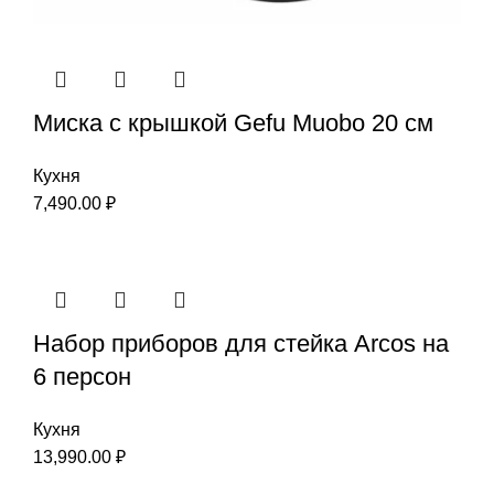
Миска с крышкой Gefu Мuоbо 20 см
Кухня
7,490.00
₽
Набор приборов для стейка Arcos на
6 персон
Кухня
13,990.00
₽