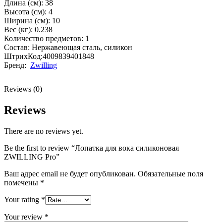
Длина (см): 38
Высота (см): 4
Ширина (см): 10
Вес (кг): 0.238
Количество предметов: 1
Состав: Нержавеющая сталь, силикон
ШтрихКод:4009839401848
Бренд:
Zwilling
Reviews (0)
Reviews
There are no reviews yet.
Be the first to review “Лопатка для вока силиконовая
ZWILLING Pro”
Ваш адрес email не будет опубликован.
Обязательные поля
помечены
*
Your rating
*
Your review
*