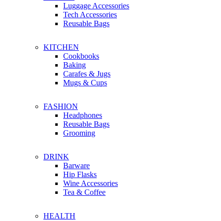
Luggage Accessories
Tech Accessories
Reusable Bags
KITCHEN
Cookbooks
Baking
Carafes & Jugs
Mugs & Cups
FASHION
Headphones
Reusable Bags
Grooming
DRINK
Barware
Hip Flasks
Wine Accessories
Tea & Coffee
HEALTH