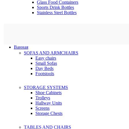
Glass Food Containers
Sports Drink Bottles
Stainless Steel Bottles
Ванная
SOFAS AND ARMCHAIRS
Easy chairs
Small Sofas
Day Beds
Footstools
STORAGE SYSTEMS
Shoe Cabinets
Trolleys
Hallway Units
Screens
Storage Chests
TABLES AND CHAIRS