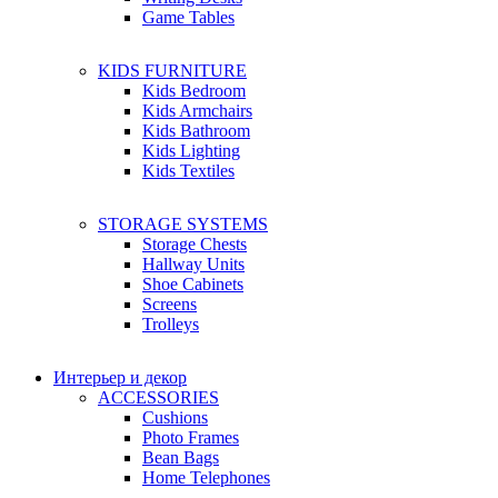
Game Tables
KIDS FURNITURE
Kids Bedroom
Kids Armchairs
Kids Bathroom
Kids Lighting
Kids Textiles
STORAGE SYSTEMS
Storage Chests
Hallway Units
Shoe Cabinets
Screens
Trolleys
Интерьер и декор
ACCESSORIES
Cushions
Photo Frames
Bean Bags
Home Telephones