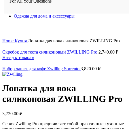
For All Your Questions
Одежда для дома и аксессуары
Нажмите, чтобы увеличить
Home
Кухня
Лопатка для вока силиконовая ZWILLING Pro
Скребок для теста силиконовый ZWILLING Pro
2,740.00
₽
Назад к товарам
Набор чашек для кофе Zwilling Sorrento
3,820.00
₽
Лопатка для вока
силиконовая ZWILLING Pro
3,720.00
₽
Серия Zwilling Pro представляет собой практичные кухонные
принадлежности, устанавливающие абсолютные стандарты в