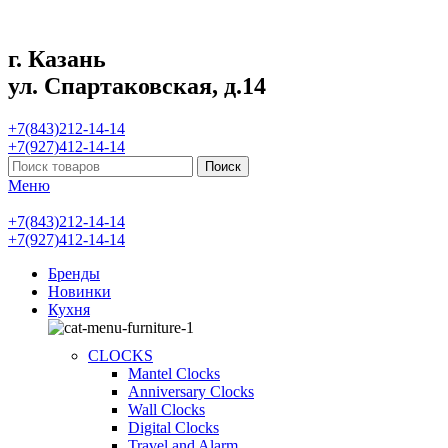
г. Казань
ул. Спартаковская, д.14
+7(843)212-14-14
+7(927)412-14-14
Поиск
Меню
+7(843)212-14-14
+7(927)412-14-14
Бренды
Новинки
Кухня
CLOCKS
Mantel Clocks
Anniversary Clocks
Wall Clocks
Digital Clocks
Travel and Alarm