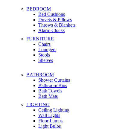
BEDROOM
Bed Cushions
Duvets & Pillows
Throws & Blankets
Alarm Clocks
FURNITURE
Chairs
Loungers
Stools
Shelves
BATHROOM
Shower Curtains
Bathroom Bins
Bath Towels
Bath Mats
LIGHTING
Ceiling Lighting
Wall Lights
Floor Lamps
Light Bulbs