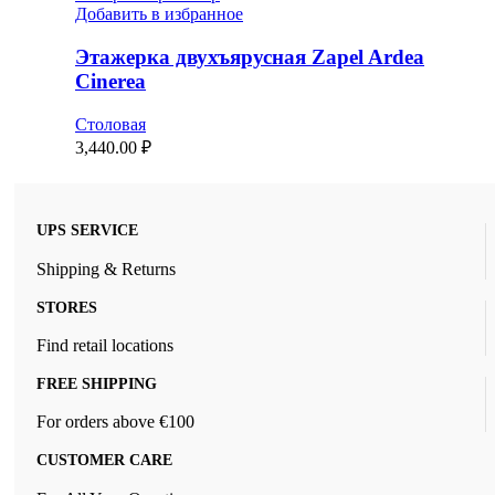
Добавить в избранное
Этажерка двухъярусная Zapel Ardea
Cinerea
Столовая
3,440.00
₽
UPS SERVICE
Shipping & Returns
STORES
Find retail locations
FREE SHIPPING
For orders above €100
CUSTOMER CARE