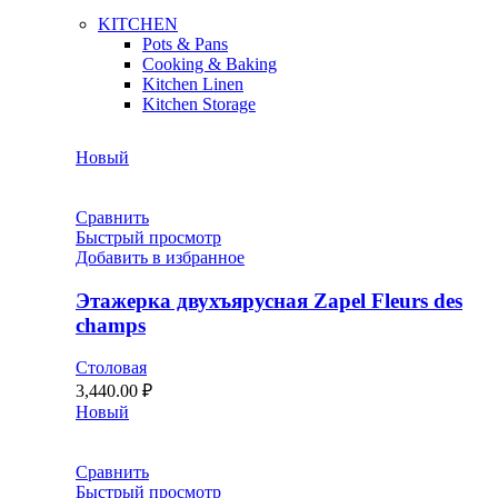
KITCHEN
Pots & Pans
Cooking & Baking
Kitchen Linen
Kitchen Storage
Новый
Сравнить
Быстрый просмотр
Добавить в избранное
Этажерка двухъярусная Zapel Fleurs des
champs
Столовая
3,440.00
₽
Новый
Сравнить
Быстрый просмотр