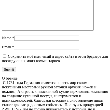
Name
*
Email
*
Сохранить моё имя, email и адрес сайта в этом браузере для
последующих моих комментариев.
О бренде
С 1731 года Германия славится на весь мир своими
искусными мастерами ручной заточки оружия, ножей и
ножниц. А страсть к изысканной кухне вдохновила компанию
на создание кухонной посуды, инструментов и
принадлежностей, благодаря которым приготовление пищи
станет для вас радостным событием. Пользуясь продукцией
ZWILLING, вы не только прикасаетесь к истории, но и