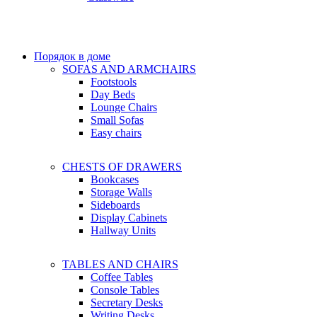
Порядок в доме
SOFAS AND ARMCHAIRS
Footstools
Day Beds
Lounge Chairs
Small Sofas
Easy chairs
CHESTS OF DRAWERS
Bookcases
Storage Walls
Sideboards
Display Cabinets
Hallway Units
TABLES AND CHAIRS
Coffee Tables
Console Tables
Secretary Desks
Writing Desks