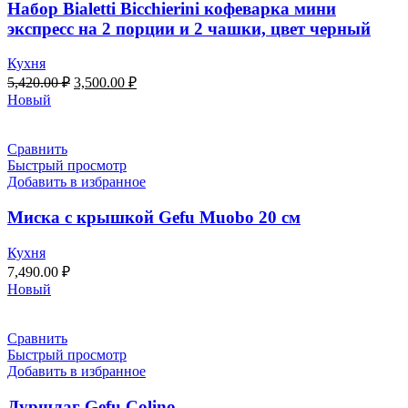
Набор Bialetti Bicchierini кофеварка мини
экспресс на 2 порции и 2 чашки, цвет черный
Кухня
5,420.00
₽
3,500.00
₽
Новый
Сравнить
Быстрый просмотр
Добавить в избранное
Миска с крышкой Gefu Мuоbо 20 см
Кухня
7,490.00
₽
Новый
Сравнить
Быстрый просмотр
Добавить в избранное
Дуршлаг Gefu Colino