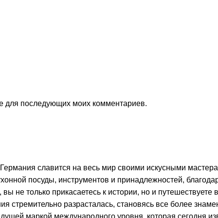
ере для последующих моих комментариев.
 Германия славится на весь мир своими искусными мастерам
хонной посуды, инструментов и принадлежностей, благода
ы не только прикасаетесь к истории, но и путешествуете в
ния стремительно разрасталась, становясь все более зна
дущей маркой международного уровня, которая сегодня из