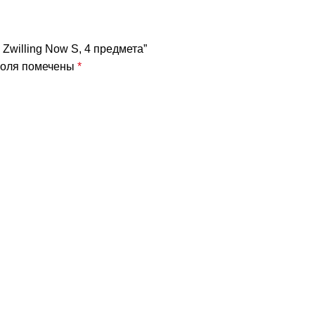
 Zwilling Now S, 4 предмета”
поля помечены
*