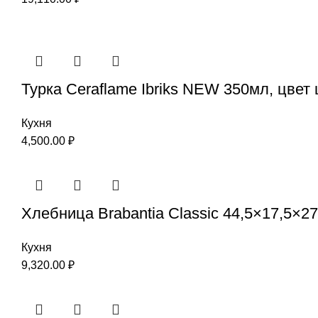
Турка Ceraflame Ibriks NEW 350мл, цве
Кухня
4,500.00
₽
Хлебница Brabantia Classic 44,5×17,5×2
Кухня
9,320.00
₽