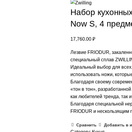
Набор кухонных 
Now S, 4 предм
17,760.00
₽
Лезвие FRIODUR, закаленн
специальный сплав ZWILLIN
Идеальный выбор для всех,
использовать ножи, которые
Благодаря своему современ
«тон в тон», разработанно
как любителей тренда, так 
Благодаря специальной не
FRIODUR и нескользящим пл
Сравнить
Добавить в 
Category:
Кухня