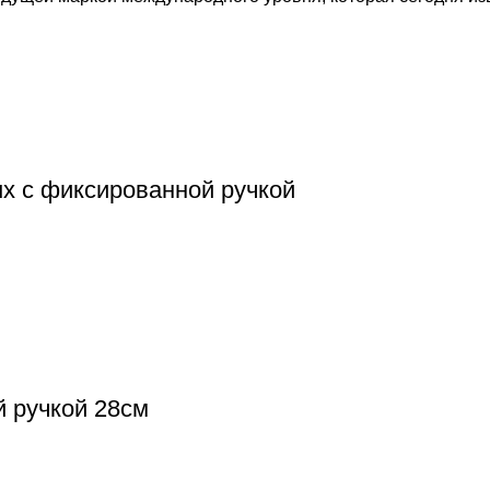
x с фиксированной ручкой
й ручкой 28см