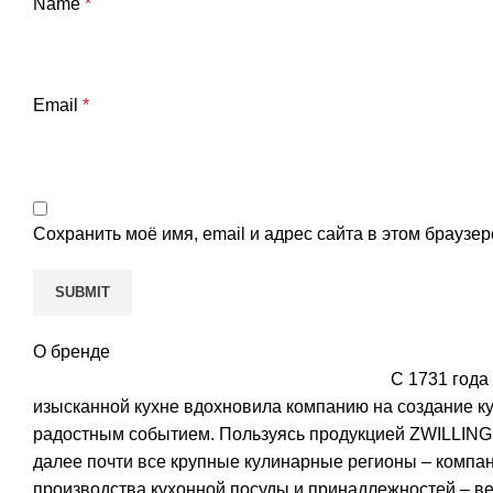
Name
*
Email
*
Сохранить моё имя, email и адрес сайта в этом брауз
О бренде
С 1731 года
изысканной кухне вдохновила компанию на создание ку
радостным событием. Пользуясь продукцией ZWILLING, в
далее почти все крупные кулинарные регионы – компа
производства кухонной посуды и принадлежностей – ве