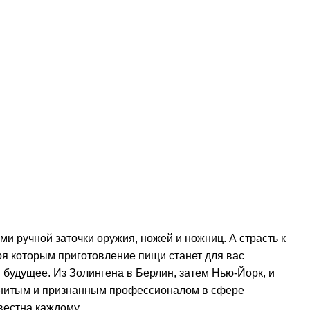
и ручной заточки оружия, ножей и ножниц. А страсть к
ря которым приготовление пищи станет для вас
 будущее. Из Золингена в Берлин, затем Нью-Йорк, и
менитым и признанным профессионалом в сфере
вестна каждому.