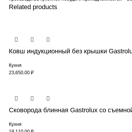
Related products
Ковш индукционный без крышки Gastrolu
Кухня
23,650.00
₽
Сковорода блинная Gastrolux со съемно
Кухня
19,110.00
₽