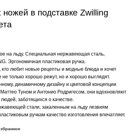
ножей в подставке Zwilling
ета
ое на льду. Специальная нержавеющая сталь,
G. Эргономичная пластиковая ручка.
 кто любит новые рецепты и модные блюда и хочет
 не только хорошо режут, но и хорошо выглядят.
ному, динамичному дизайну и цветовой концепции
й Маттео Туном и Антонио Родригесом, они вдохновляют
и людей, заботящихся о качестве.
ржавеющей стали, закаленным на льду лезвиям
астиковым ручкам качество изготовления впечатляет.
избранное