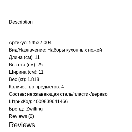
Description
Артикул: 54532-004
Вид/Назначение: Наборы кухонных ножей
Длина (см): 11
Высота (см): 25
Ширина (см): 11
Вес (кг): 1.818
Количество предметов: 4
Состав: нержавеющая сталь/пластик/дерево
ШтрихКод: 4009839641466
Бренд:
Zwilling
Reviews (0)
Reviews