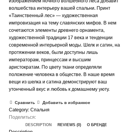
изображением ночного волшебного леса добавит
волшебства интерьеру вашей спальни. Принт
«Таинственный лес» — художественная
импровизация на тему славянских мифов. В нем
сочетаются элементы древнего орнамента,
художественной традиции 17 века и тенденции
современной интерьерной моды. Шелк и сатин, на
протяжении веков, были доступны лишь
императорам, принцессам и высшим
аристократам. По цвету ткани определяли
положение человека в обществе. В наше время
вещи из шелка и сатина демонстрируют ваш
утонченный вкус и любовь к домашнему уюту.
Сравнить
Добавить в избранное
Category:
Спальня
Поделиться:
DESCRIPTION
REVIEWS (0)
О БРЕНДЕ
Description