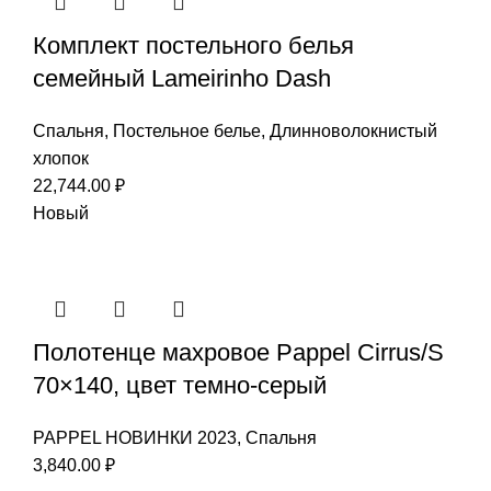
Комплект постельного белья
семейный Lameirinho Dash
Спальня
,
Постельное белье
,
Длинноволокнистый
хлопок
22,744.00
₽
Новый
Полотенце махровое Pappel Cirrus/S
70×140, цвет темно-серый
PAPPEL НОВИНКИ 2023
,
Спальня
3,840.00
₽