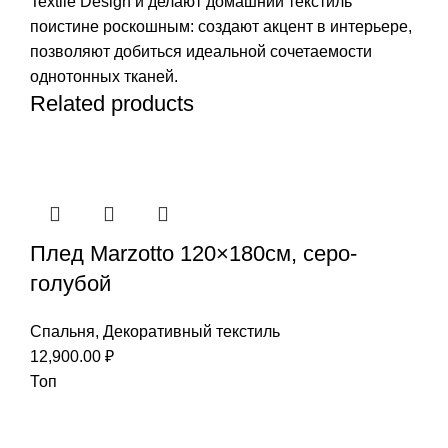
Textile Design и делают домашний текстиль
поистине роскошным: создают акцент в интерьере,
позволяют добиться идеальной сочетаемости
однотонных тканей.
Related products
Плед Marzotto 120×180см, серо-
голубой
Спальня
,
Декоративный текстиль
12,900.00
₽
Топ