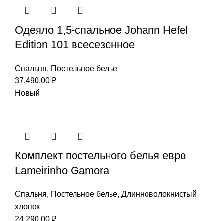
Одеяло 1,5-спальное Johann Hefel
Edition 101 всесезонное
Спальня
,
Постельное белье
37,490.00
₽
Новый
Комплект постельного белья евро
Lameirinho Gamora
Спальня
,
Постельное белье
,
Длинноволокнистый
хлопок
24,290.00
₽