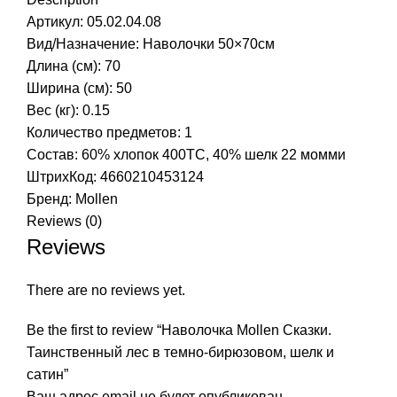
Артикул: 05.02.04.08
Вид/Назначение: Наволочки 50×70см
Длина (см): 70
Ширина (см): 50
Вес (кг): 0.15
Количество предметов: 1
Состав: 60% хлопок 400TC, 40% шелк 22 момми
ШтрихКод: 4660210453124
Бренд:
Mollen
Reviews (0)
Reviews
There are no reviews yet.
Be the first to review “Наволочка Mollen Сказки.
Таинственный лес в темно-бирюзовом, шелк и
сатин”
Ваш адрес email не будет опубликован.