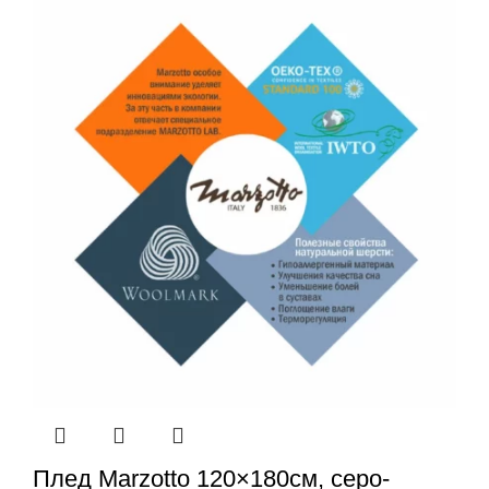
Плед Marzotto 120×180см, серо-