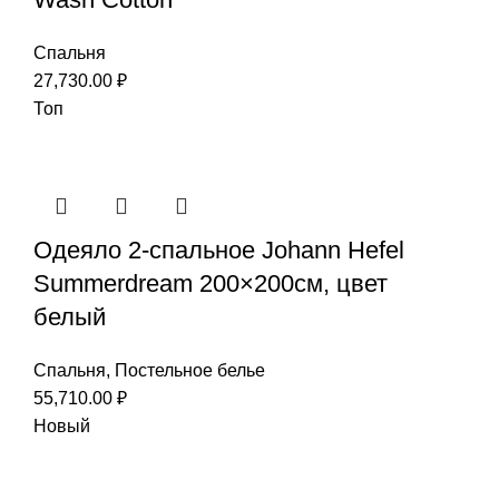
Спальня
27,730.00
₽
Топ
Одеяло 2-спальное Johann Hefel
Summerdream 200×200см, цвет
белый
Спальня
,
Постельное белье
55,710.00
₽
Новый