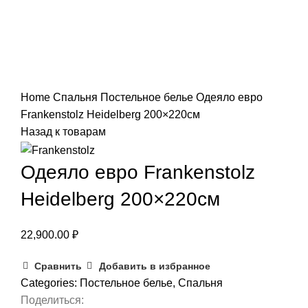
Нажмите, чтобы увеличить
Home
Спальня
Постельное белье
Одеяло евро
Frankenstolz Heidelberg 200×220см
Назад к товарам
Одеяло евро Frankenstolz
Heidelberg 200×220см
22,900.00
₽
Сравнить
Добавить в избранное
Categories:
Постельное белье
,
Спальня
Поделиться: