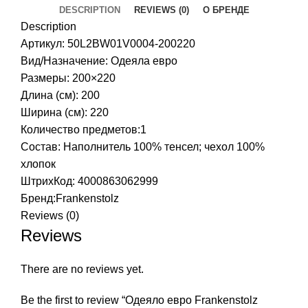
DESCRIPTION
REVIEWS (0)
О БРЕНДЕ
Description
Артикул: 50L2BW01V0004-200220
Вид/Назначение: Одеяла евро
Размеры: 200×220
Длина (см): 200
Ширина (см): 220
Количество предметов:1
Состав: Наполнитель 100% тенсел; чехол 100%
хлопок
ШтрихКод: 4000863062999
Бренд:
Frankenstolz
Reviews (0)
Reviews
There are no reviews yet.
Be the first to review “Одеяло евро Frankenstolz