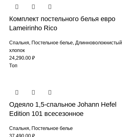
Комплект постельного белья евро
Lameirinho Rico
Спальня
,
Постельное белье
,
Длинноволокнистый
хлопок
24,290.00
₽
Топ
Одеяло 1,5-спальное Johann Hefel
Edition 101 всесезонное
Спальня
,
Постельное белье
37,490.00
₽