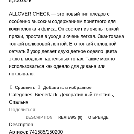
8,100.00
₽
ALLOVER CHECK — это новый тип пледов с
особенно высоким содержанием приятного для
кожи хлопка и флиса. Он состоит из очень тонкой
пряжи, простая в уходе и очень легкая. Окантована
тонкой велюровой лентой. Его тонкий сплошной
сетчатый узор делает двухцветное одеяло цвета
экрю в модных пастельных тонах. Также можно
использоваться как одеяло для дивана или
покрывало.
Сравнить
Добавить в избранное
Categories:
Biederlack
,
Декоративный текстиль
,
Спальня
Поделиться:
DESCRIPTION
REVIEWS (0)
О БРЕНДЕ
Description
Артикул: 741585/150200