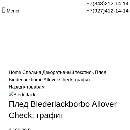
+7(843)212-14-14
+7(927)412-14-14
Меню
Нажмите, чтобы увеличить
Home
Спальня
Декоративный текстиль
Плед
Biederlackborbo Allover Check, графит
Назад к товарам
Плед Biederlackborbo Allover
Check, графит