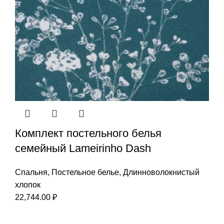
Комплект постельного белья
семейный Lameirinho Dash
Спальня
,
Постельное белье
,
Длинноволокнистый
хлопок
22,744.00
₽