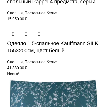
спальный Pappel 4 предмета, серый
Спальня
,
Постельное белье
15,950.00
₽
Одеяло 1,5-спальное Kauffmann SILK
155×200см, цвет белый
Спальня
,
Постельное белье
41,880.00
₽
Новый