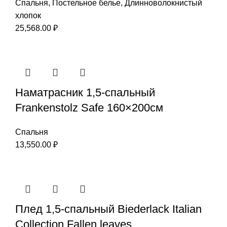
Спальня
,
Постельное белье
,
Длинноволокнистый
хлопок
25,568.00
₽
Наматрасник 1,5-спальный
Frankenstolz Safe 160×200см
Спальня
13,550.00
₽
Плед 1,5-спальный Biederlack Italian
Collection Fallen leaves