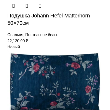
Подушка Johann Hefel Matterhorn
50×70см
Спальня
,
Постельное белье
22,120.00
₽
Новый