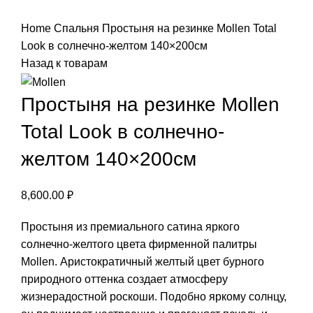
Нажмите, чтобы увеличить
Home
Спальня
Простыня на резинке Mollen Total
Look в солнечно-желтом 140×200см
Назад к товарам
Простыня на резинке Mollen
Total Look в солнечно-
желтом 140×200см
8,600.00
₽
Простыня из премиального сатина яркого
солнечно-желтого цвета фирменной палитры
Mollen. Аристократичный желтый цвет бурного
природного оттенка создает атмосферу
жизнерадостной роскоши. Подобно яркому солнцу,