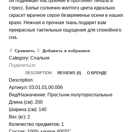
он поднимает настроение и прогоняет печаль и
стресс. Белье солнечно-желтого цвета идеально
скрасит мрачное серое безвременье осени в наших
краях. Нежная и прочная ткань подарит вам
прекрасные тактильные ощущения для спокойного
сна.
Сравнить
Добавить в избранное
Category:
Спальня
Поделиться:
DESCRIPTION
REVIEWS (0)
О БРЕНДЕ
Description
Артикул: 03.01.01.00.006
Вид/Назначение: Простыни полутороспальные
Длина (см): 200
Ширина (см): 140
Вес (кг): 2
Количество предметов: 1
Состав: 100% хлопок 400TC