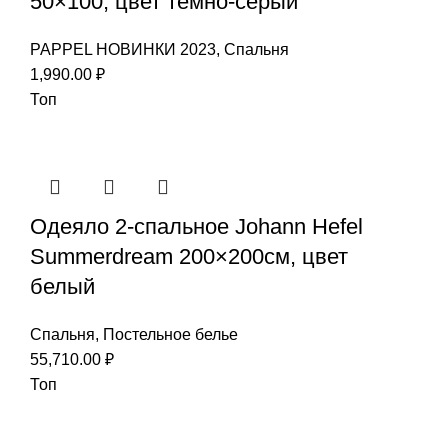
50×100, цвет темно-серый
PAPPEL НОВИНКИ 2023
,
Спальня
1,990.00
₽
Топ
Одеяло 2-спальное Johann Hefel
Summerdream 200×200см, цвет
белый
Спальня
,
Постельное белье
55,710.00
₽
Топ