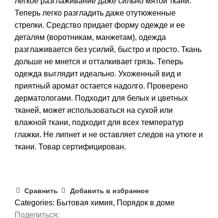
легкое разглаживание даже сильно мятой ткани.
Теперь легко разгладить даже отутюженные
стрелки. Средство придает форму одежде и ее
деталям (воротникам, манжетам), одежда
разглаживается без усилий, быстро и просто. Ткань
дольше не мнется и отталкивает грязь. Теперь
одежда выглядит идеально. Ухоженный вид и
приятный аромат остается надолго. Проверено
дерматологами. Подходит для белых и цветных
тканей, может использоваться на сухой или
влажной ткани, подходит для всех температур
глажки. Не липнет и не оставляет следов на утюге и
ткани. Товар сертифицирован.
Сравнить
Добавить в избранное
Categories:
Бытовая химия
,
Порядок в доме
Поделиться: