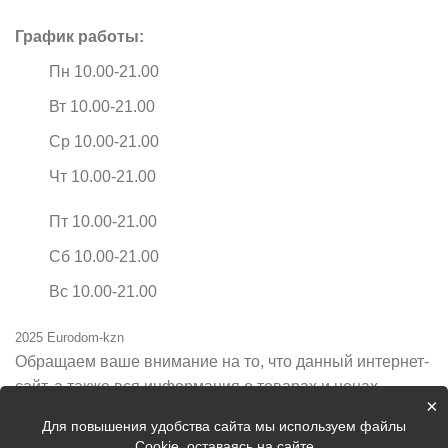
График работы:
Пн 10.00-21.00
Вт 10.00-21.00
Ср 10.00-21.00
Чт 10.00-21.00
Пт 10.00-21.00
Сб 10.00-21.00
Вс 10.00-21.00
2025 Eurodom-kzn
Обращаем ваше внимание на то, что данный интернет-
сайт, а также вся информация о товарах и ценах,
×
предоставленная на нём, носит исключительно
Для повышения удобства сайта мы используем файлы
информационный характер и ни при каких условиях не
Cookie, оставаясь на сайте