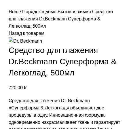
Нажмите, чтобы увеличить
Home
Порядок в доме
Бытовая химия
Средство
для глажения Dr.Beckmann Суперформа &
Легкоглад, 500мл
Назад к товарам
Средство для глажения
Dr.Beckmann Суперформа &
Легкоглад, 500мл
720.00
₽
Средство для глажения Dr. Beckmann
«Суперформа & Легкоглад» объединяет две
процедуры в одну. Инновационная формула
одновременно накрахмаливает ткань и гарантирует