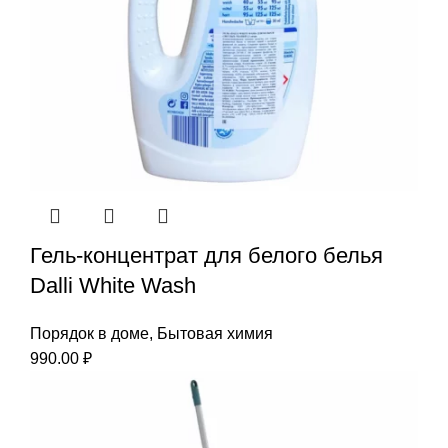
Гель-концентрат для белого белья
Dalli White Wash
Порядок в доме
,
Бытовая химия
990.00
₽