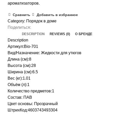
ароматизаторов.
Сравнить
Добавить в избранное
Category:
Порядок в доме
Поделиться:
DESCRIPTION
REVIEWS (0)
О БРЕНДЕ
Description
Артикул:Bio-701
Вид/Назначение: Жидкости для утюгов
Длина (см):8
Высота (см):28
Ширина (см):6.5
Вес (кг):1.01
Объём (л):1
Количество предметов:1
Состав: ПАВ
Цвет основы: Прозрачный
ШтрихКод:4603743493304