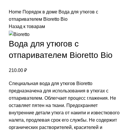
Нажмите, чтобы увеличить
Home
Порядок в доме
Вода для утюгов с
отпаривателем Bioretto Bio
Назад к товарам
Вода для утюгов с
отпаривателем Bioretto Bio
210.00
₽
Специальная вода для утюгов Bioretto
предназначена для использования в утюгах c
отпаривателем. Облегчает процесс глажения. Не
оставляет пятен на ткани. Предохраняет
внутренние детали утюга от накипи и известкового
налета, продлевая срок его службы. Не содержит
органических растворителей, красителей и